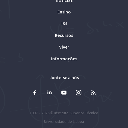
Ensino
I&I
Recursos
Viver
Informações
Junte-se a nós
1997 – 2026 ©
Instituto Superior Técnico
Universidade de Lisboa