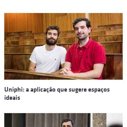
Uniphi: a aplicação que sugere espaços
ideais