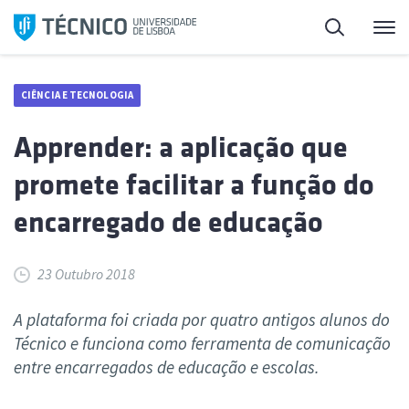
Saltar
Pesquisa
Me
para
o
conteúdo
CIÊNCIA E TECNOLOGIA
Apprender: a aplicação que
promete facilitar a função do
encarregado de educação
23 Outubro 2018
A plataforma foi criada por quatro antigos alunos do
Técnico e funciona como ferramenta de comunicação
entre encarregados de educação e escolas.