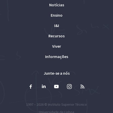
Notícias
Ensino
I&I
Recursos
Viver
Informações
Junte-se a nós
1997 – 2026 ©
Instituto Superior Técnico
Universidade de Lisboa