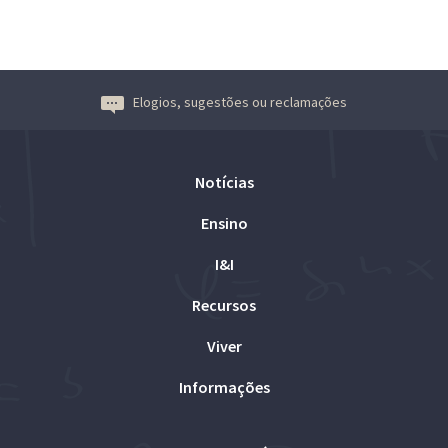
Elogios, sugestões ou reclamações
Notícias
Ensino
I&I
Recursos
Viver
Informações