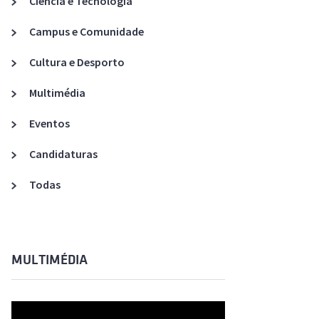
Ciência e Tecnologia
Acreditações A3ES
Campus e Comunidade
Cultura e Desporto
Multimédia
Eventos
Candidaturas
Todas
MULTIMÉDIA