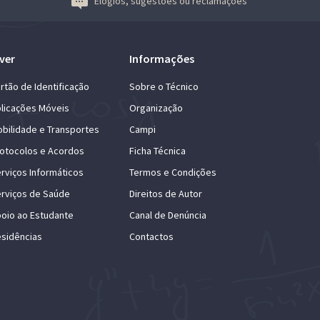
Elogios, sugestões ou reclamações
ver
Informações
rtão de Identificação
Sobre o Técnico
licações Móveis
Organização
bilidade e Transportes
Campi
otocolos e Acordos
Ficha Técnica
rviços Informáticos
Termos e Condições
rviços de Saúde
Direitos de Autor
oio ao Estudante
Canal de Denúncia
sidências
Contactos