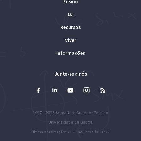
Ensino
I&I
Recursos
Viver
Informações
Junte-se a nós
1997 – 2026 ©
Instituto Superior Técnico
Universidade de Lisboa
Última atualização: 24 Julho, 2024 às 10:33