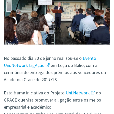
No passado dia 20 de junho realizou-se o
Evento
Uni.Network LigAção
em Leça do Balio, com a
cerimónia de entrega dos prémios aos vencedores da
Academia Grace de 2017/18.
Esta é uma iniciativa do Projeto
Uni.Network
do
GRACE que visa promover a ligação entre os meios
empresarial e académico.