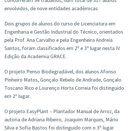
Concorreram 94 trabalhos, num total de 317 alunos
envolvidos, de nove entidades académicas.
Dois grupos de alunos do curso de Licenciatura em
Engenharia e Gestão Industrial do Técnico, orientados
pela Prof. Ana Carvalho e pela Engenheira Andreia
Santos, foram classificados em 2º e 3º lugar nesta IV
Edição da Academia GRACE.
O projeto Penso Biodegradável, dos alunos Afonso
Pinheiro Matos, Gonçalo Rebelo de Andrade, Gonçalo
Toscano Rico e Lourenço Horta Correia foi distinguido
em 2º lugar.
O projeto EasyPlant – Plantador Manual de Arroz, da
autoria de Adriana Ribeiro, Joaquim Marques, Mário
Silva e Sofia Bastos foi distinguido com o 3º lugar.