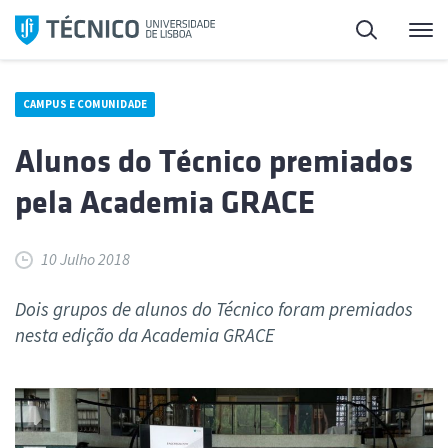
Saltar
Pesquisa
Me
para
o
conteúdo
CAMPUS E COMUNIDADE
Alunos do Técnico premiados
pela Academia GRACE
10 Julho 2018
Dois grupos de alunos do Técnico foram premiados
nesta edição da Academia GRACE