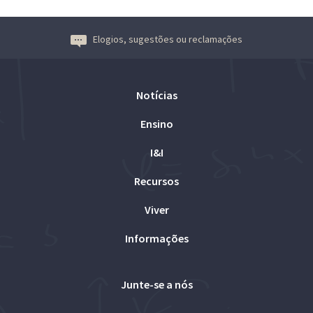
Elogios, sugestões ou reclamações
Notícias
Ensino
I&I
Recursos
Viver
Informações
Junte-se a nós