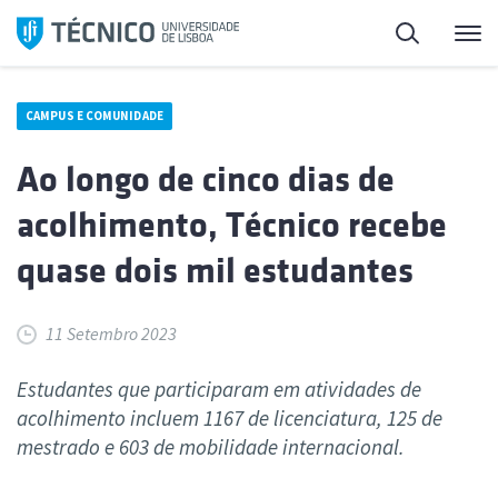
Saltar
Pesquisa
Me
para
o
conteúdo
CAMPUS E COMUNIDADE
Ao longo de cinco dias de
acolhimento, Técnico recebe
quase dois mil estudantes
11 Setembro 2023
Estudantes que participaram em atividades de
acolhimento incluem 1167 de licenciatura, 125 de
mestrado e 603 de mobilidade internacional.