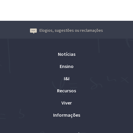
Elogios, sugestões ou reclamações
Notícias
Ensino
I&I
Recursos
Viver
Informações