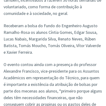
também, incentivados a fazerem 30 horas semanais de
voluntariado, como forma de contribuição à
comunidade e à sociedade, no geral.
Receberam a bolsa do Fundo do Engenheiro Augusto
Ramalho-Rosa os alunos Cíntia Gomes, Edgar Sousa,
Lucas Nabais, Margarida Silva, Renato Neves, Rúben
Batista, Tomás Moucho, Tomás Oliveira, Vítor Valverde
e Xavier Ferreira.
O evento contou ainda com a presença do professor
Alexandre Francisco, vice-presidente para os Assuntos
Académicos em representação do Técnico, para quem
é importante a existência da atribuição de bolsas por
parte dos mecenas aos alunos, “primeiro porque alguns
deles têm necessidades financeiras, que não
conseguem cobrir as propinas ou os gastos deles de