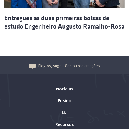
Entregues as duas primeiras bolsas de
estudo Engenheiro Augusto Ramalho-Rosa
Elogios, sugestões ou reclamações
Notícias
Ensino
I&I
Recursos