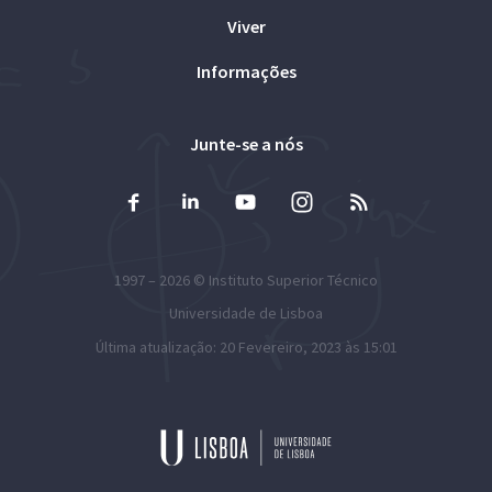
Viver
Informações
Junte-se a nós
1997 – 2026 ©
Instituto Superior Técnico
Universidade de Lisboa
Última atualização: 20 Fevereiro, 2023 às 15:01