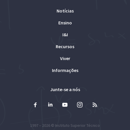
Notícias
Ensino
I&I
Recursos
Viver
Informações
Junte-se a nós
1997 – 2026 ©
Instituto Superior Técnico