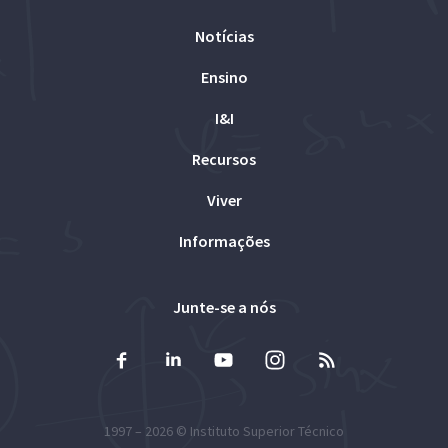
Notícias
Ensino
I&I
Recursos
Viver
Informações
Junte-se a nós
1997 – 2026 ©
Instituto Superior Técnico