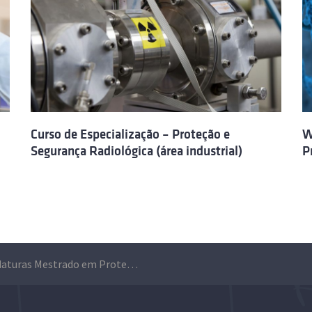
Curso de Especialização – Proteção e
W
Segurança Radiológica (área industrial)
P
Candidaturas Mestrado em Proteção e Segurança Radiológica