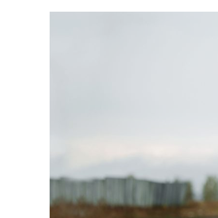
Formaç