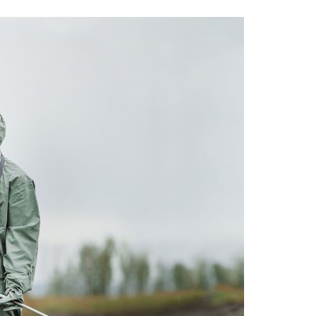
Acreditações A3ES