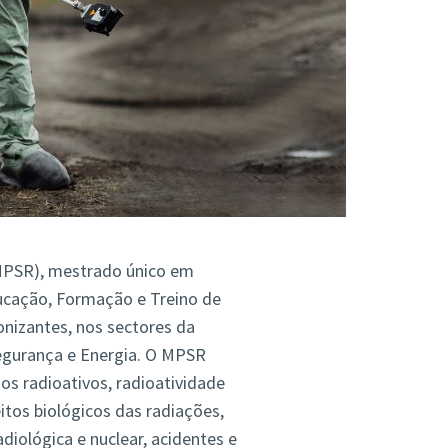
MPSR), mestrado único em
ucação, Formação e Treino de
ionizantes, nos sectores da
Segurança e Energia. O MPSR
os radioativos, radioatividade
itos biológicos das radiações,
diológica e nuclear, acidentes e