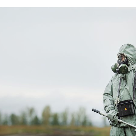
ão Avançada