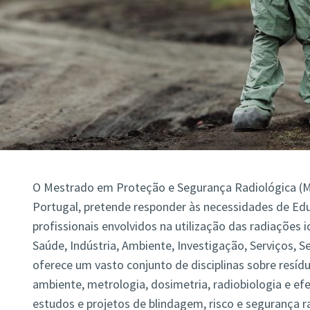
O Mestrado em Proteção e Segurança Radiológica (
Portugal, pretende responder às necessidades de Ed
profissionais envolvidos na utilização das radiações 
Saúde, Indústria, Ambiente, Investigação, Serviços, 
oferece um vasto conjunto de disciplinas sobre resídu
ambiente, metrologia, dosimetria, radiobiologia e efe
estudos e projetos de blindagem, risco e segurança ra