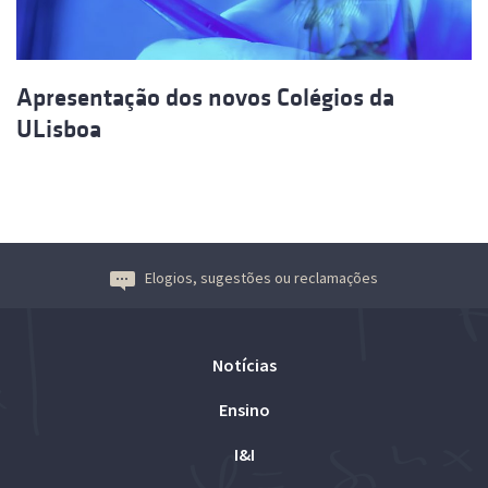
Apresentação dos novos Colégios da
ULisboa
Elogios, sugestões ou reclamações
Notícias
Ensino
I&I