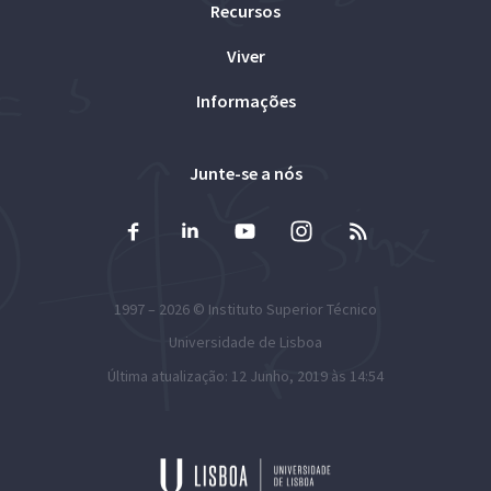
Recursos
Viver
Informações
Junte-se a nós
1997 – 2026 ©
Instituto Superior Técnico
Universidade de Lisboa
Última atualização: 12 Junho, 2019 às 14:54