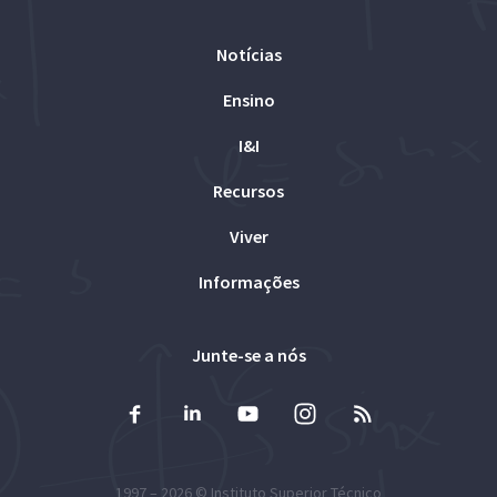
Notícias
Ensino
I&I
Recursos
Viver
Informações
Junte-se a nós
1997 – 2026 ©
Instituto Superior Técnico