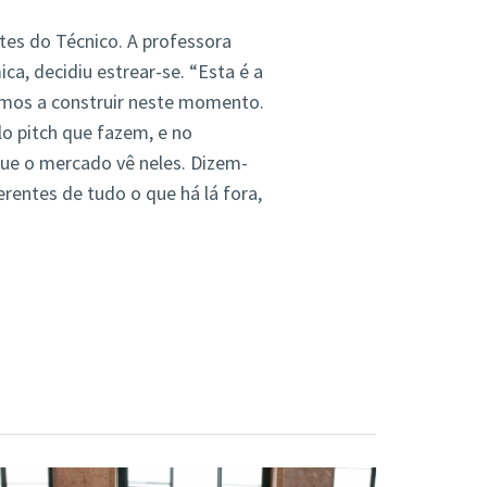
s do Técnico. A professora
a, decidiu estrear-se. “Esta é a
mos a construir neste momento.
o pitch que fazem, e no
ue o mercado vê neles. Dizem-
entes de tudo o que há lá fora,