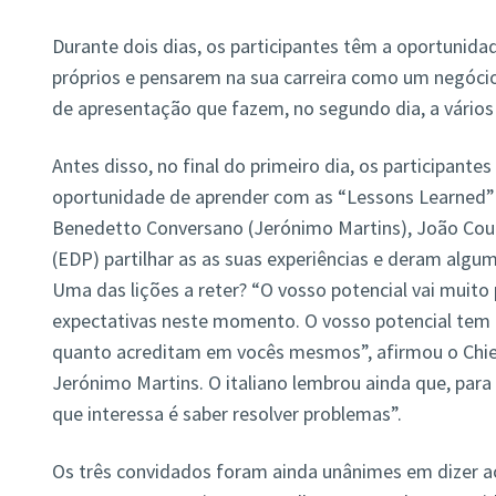
Durante dois dias, os participantes têm a oportunida
próprios e pensarem na sua carreira como um negócio
de apresentação que fazem, no segundo dia, a vários
Antes disso, no final do primeiro dia, os participante
oportunidade de aprender com as “Lessons Learned” 
Benedetto Conversano (Jerónimo Martins), João Couto
(EDP) partilhar as as suas experiências e deram algu
Uma das lições a reter? “O vosso potencial vai muito
expectativas neste momento. O vosso potencial tem
quanto acreditam em vocês mesmos”, afirmou o Chief
Jerónimo Martins. O italiano lembrou ainda que, para 
que interessa é saber resolver problemas”.
Os três convidados foram ainda unânimes em dizer a