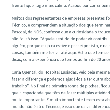
frente fiquei logo mais calmo. Acabou por correr bem
Muitos dos representantes de empresas presentes fo
Técnico, e compreendem a situação dos que termina
Pascoal, da NOS, confessa que a curiosidade o troux
não foi só isso. “Aquele sentido de poder vir contribu
alguém, porque eu já cá estive e passei por isto, e na
coisas, também me fez vir até aqui. Acho que tem se
dicas, com a experiência que temos ao fim de 20 anos
Carla Quental, do Hospital Lusíadas, veio pela mesm
fazer a diferença e podemos ajudá-los a ter outra 
trabalho”. No final da primeira ronda de pitches, fic
que a capacidade que têm de fazer múltiplas ativida
muito importante. É muito importante terem esta ab
mundo não é só o Técnico, é isso que os vai diferenci