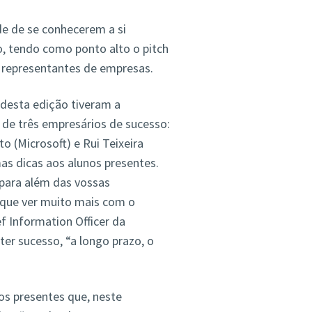
de de se conhecerem a si
, tendo como ponto alto o pitch
 representantes de empresas.
s desta edição tiveram a
de três empresários de sucesso:
 (Microsoft) e Rui Teixeira
mas dicas aos alunos presentes.
 para além das vossas
 que ver muito mais com o
 Information Officer da
ter sucesso, “a longo prazo, o
os presentes que, neste