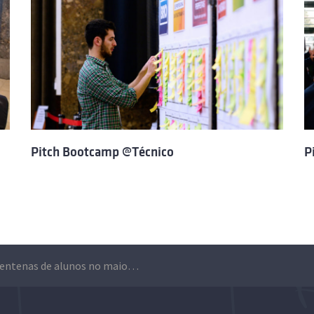
Pitch Bootcamp @Técnico
P
Duas centenas de alunos no maior Pitch Bootcamp de sempre