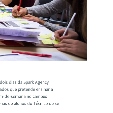
ois dias da Spark Agency
iados que pretende ensinar a
 fim-de-semana no campus
nas de alunos do Técnico de se