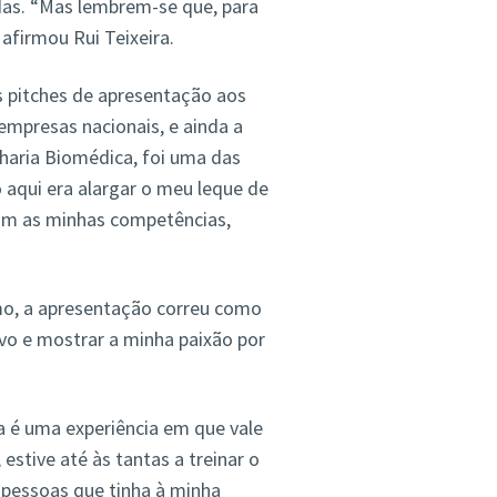
as. “Mas lembrem-se que, para
afirmou Rui Teixeira.
s pitches de apresentação aos
mpresas nacionais, e ainda a
nharia Biomédica, foi uma das
 aqui era alargar o meu leque de
om as minhas competências,
smo, a apresentação correu como
vo e mostrar a minha paixão por
ta é uma experiência em que vale
estive até às tantas a treinar o
 pessoas que tinha à minha