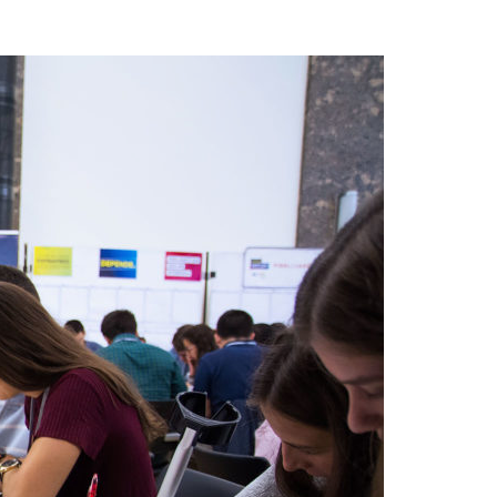
Acreditações A3ES