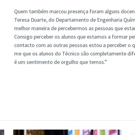
Quem também marcou presença foram alguns docente
Teresa Duarte, do Departamento de Engenharia Químic
melhor maneira de percebermos as pessoas que esta
Consigo perceber os alunos que estamos a formar pel
contacto com as outras pessoas estou a perceber o q
me que os alunos do Técnico são completamente difer
é um sentimento de orgulho que temos.”