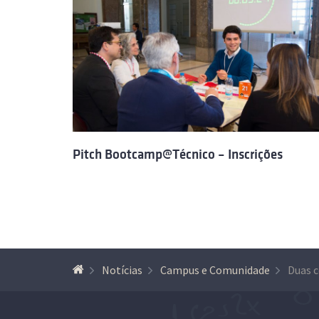
Pitch Bootcamp@Técnico – Inscrições
Notícias
Campus e Comunidade