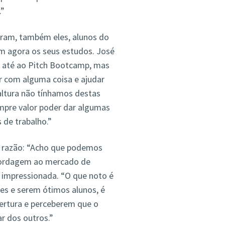
.”
ram, também eles, alunos do
m agora os seus estudos. José
e até ao Pitch Bootcamp, mas
ir com alguma coisa e ajudar
 altura não tínhamos destas
mpre valor poder dar algumas
 de trabalho.”
a razão: “Acho que podemos
abordagem ao mercado de
ou impressionada. “O que noto é
des e serem ótimos alunos, é
ertura e perceberem que o
ar dos outros.”