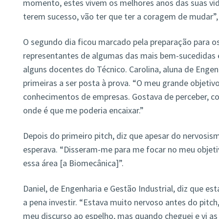
momento, estes vivem os melhores anos das suas vid
terem sucesso, vão ter que ter a coragem de mudar”, 
O segundo dia ficou marcado pela preparação para o
representantes de algumas das mais bem-sucedidas e
alguns docentes do Técnico. Carolina, aluna de Enge
primeiras a ser posta à prova. “O meu grande objetivo
conhecimentos de empresas. Gostava de perceber, c
onde é que me poderia encaixar.”
Depois do primeiro pitch, diz que apesar do nervosi
esperava. “Disseram-me para me focar no meu objeti
essa área [a Biomecânica]”.
Daniel, de Engenharia e Gestão Industrial, diz que es
a pena investir. “Estava muito nervoso antes do pitch, 
meu discurso ao espelho, mas quando cheguei e vi as