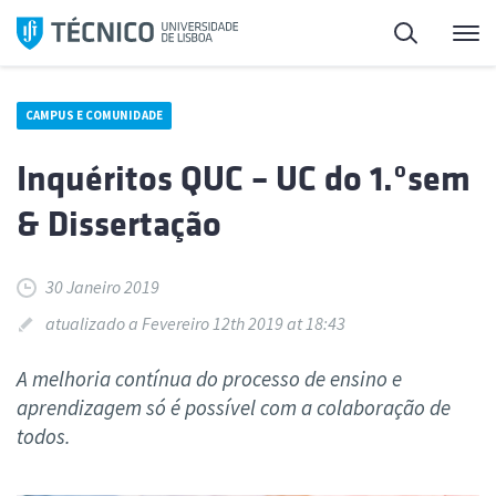
Saltar
Pesquisa
Me
para
o
conteúdo
CAMPUS E COMUNIDADE
Inquéritos QUC – UC do 1.ºsem
& Dissertação
30 Janeiro 2019
atualizado a Fevereiro 12th 2019 at 18:43
A melhoria contínua do processo de ensino e
aprendizagem só é possível com a colaboração de
todos.