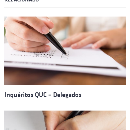
Inquéritos QUC – Delegados