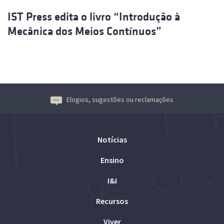
IST Press edita o livro “Introdução à
Mecânica dos Meios Contínuos”
Elogios, sugestões ou reclamações
Notícias
Ensino
I&I
Recursos
Viver