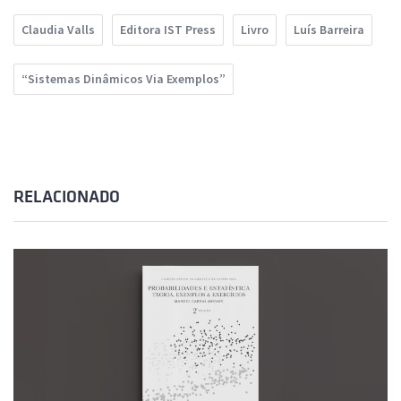
Claudia Valls
Editora IST Press
Livro
Luís Barreira
“Sistemas Dinâmicos Via Exemplos”
RELACIONADO