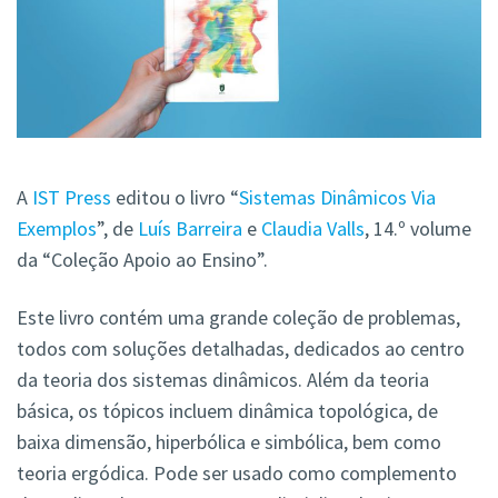
A
IST Press
editou o livro “
Sistemas Dinâmicos Via
Exemplos
”, de
Luís Barreira
e
Claudia Valls
, 14.º volume
da “Coleção Apoio ao Ensino”.
Este livro contém uma grande coleção de problemas,
todos com soluções detalhadas, dedicados ao centro
da teoria dos sistemas dinâmicos. Além da teoria
básica, os tópicos incluem dinâmica topológica, de
baixa dimensão, hiperbólica e simbólica, bem como
teoria ergódica. Pode ser usado como complemento