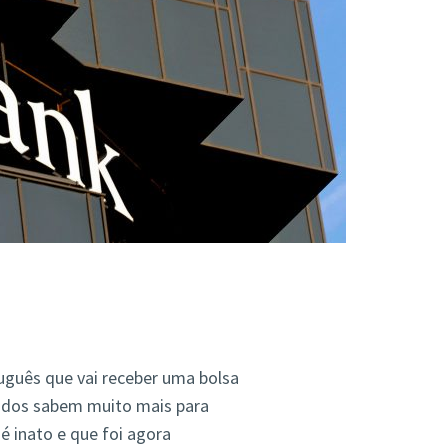
uguês que vai receber uma bolsa
odos sabem muito mais para
é inato e que foi agora