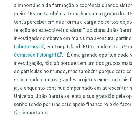
a importância da formação e coerência quando sist
meio. “Estou também a trabalhar com o grupo do LI
tenta perceber em que forma a carga de certos obje
relação ao expectável no vácuo”, adiciona João Bara
investigador embarca em mais uma aventura, partin
Laboratory
, em Long Island (EUA), onde estará 9 
Comissão Fulbright
. “É uma grande oportunidade vi
investigação, não só porque tem um dos grupos mais 
de partículas no mundo, mas também porque este ce
relacionado com os grandes projetos experimentais fu
já, e enquanto continua empenhado em acrescentar ma
Universo, João Barata salienta a sua gratidão pela o
sonho tendo por trás este apoio financeiro e de fazer
tão importante.