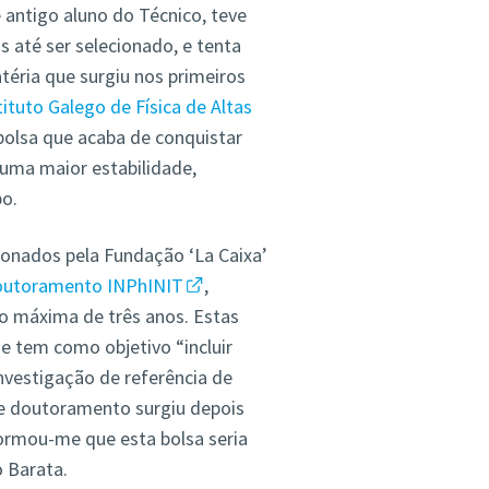
 antigo aluno do Técnico, teve
 até ser selecionado, e tenta
téria que surgiu nos primeiros
ituto Galego de Física de Altas
bolsa que acaba de conquistar
 uma maior estabilidade,
po.
ionados pela Fundação ‘La Caixa’
outoramento INPhINIT
,
o máxima de três anos. Estas
 e tem como objetivo “incluir
investigação de referência de
de doutoramento surgiu depois
formou-me que esta bolsa seria
 Barata.