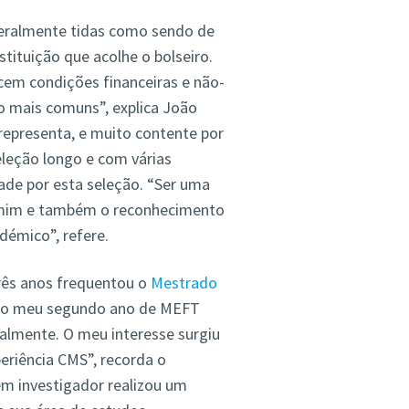
geralmente tidas como sendo de
stituição que acolhe o bolseiro.
em condições financeiras e não-
o mais comuns”, explica João
representa, e muito contente por
eleção longo e com várias
vade por esta seleção. “Ser uma
 mim e também o reconhecimento
démico”, refere.
rês anos frequentou o
Mestrado
e o meu segundo ano de MEFT
ualmente. O meu interesse surgiu
eriência CMS”, recorda o
em investigador realizou um