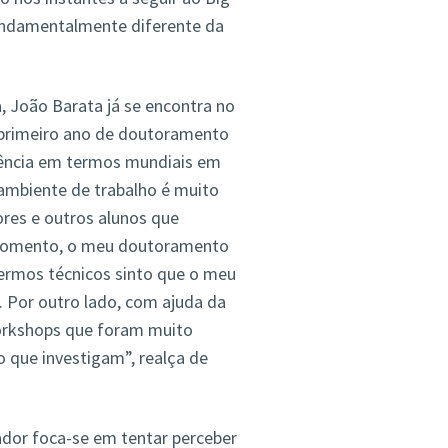
undamentalmente diferente da
a, João Barata já se encontra no
u primeiro ano de doutoramento
erência em termos mundiais em
ambiente de trabalho é muito
ores e outros alunos que
e momento, o meu doutoramento
ermos técnicos sinto que o meu
 Por outro lado, com ajuda da
workshops que foram muito
 que investigam”, realça de
or foca-se em tentar perceber