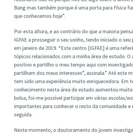
Bang mas também porque é uma porta para Física f
que conhecemos hoje”.
Por esta altura, e ao contrário do que a maioria pens
IGFAE a prosseguir o seu sonho, tendo iniciado o se
em janeiro de 2019. “Este centro [IGFAE] é uma ref
tópicos relacionados com a minha área de estudo. O 
positivo e partilho o meu tempo aqui com investigad
partilham dos meus interesses”, assinala.” Até est
tem sido uma experiência muito enriquecedora. Em t
conhecimento nesta área de estudo aumentou muito.
bolsa, foi-me possível participar em várias escolas/
importantes para conhecer o resto da comunidade e o
seguida.
Neste momento, o doutoramento do jovem investigad