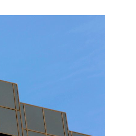
Acreditações A3ES