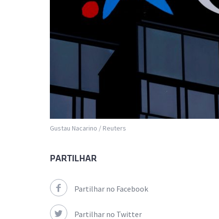
Gustau Nacarino / Reuters
PARTILHAR
Partilhar no Facebook
Partilhar no Twitter