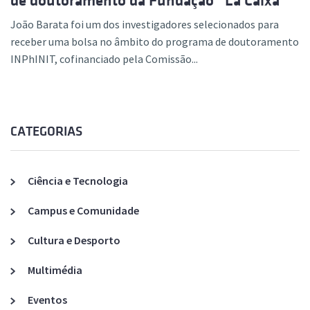
de doutoramento da Fundação “La Caixa”
João Barata foi um dos investigadores selecionados para
receber uma bolsa no âmbito do programa de doutoramento
INPhINIT, cofinanciado pela Comissão...
CATEGORIAS
Ciência e Tecnologia
Campus e Comunidade
Cultura e Desporto
Multimédia
Eventos