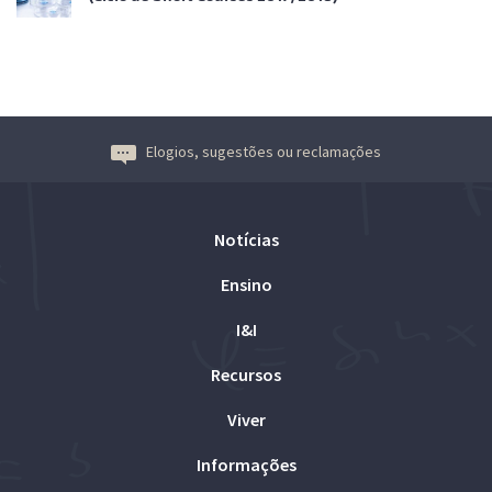
Elogios, sugestões ou reclamações
Notícias
Ensino
I&I
Recursos
Viver
Informações