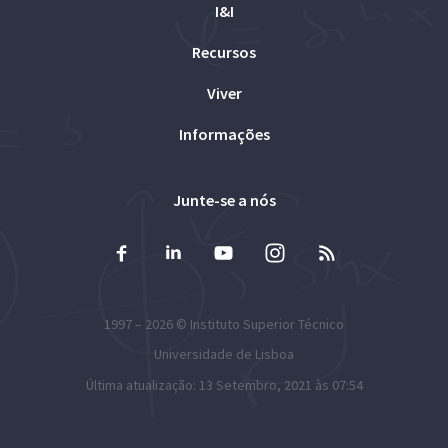
I&I
Recursos
Viver
Informações
Junte-se a nós
1997 – 2026 ©
Instituto Superior Técnico
Universidade de Lisboa
Última atualização: 13 Setembro, 2021 às 07:54