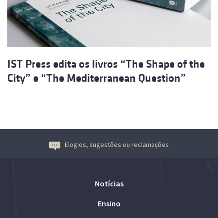
IST Press edita os livros “The Shape of the
City” e “The Mediterranean Question”
Elogios, sugestões ou reclamações
Notícias
Ensino