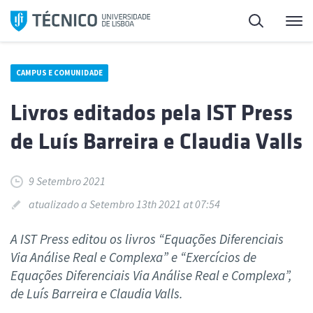
Saltar
Pesquisa
Me
para
o
conteúdo
CAMPUS E COMUNIDADE
Livros editados pela IST Press
de Luís Barreira e Claudia Valls
9 Setembro 2021
atualizado a Setembro 13th 2021 at 07:54
A IST Press editou os livros “Equações Diferenciais
Via Análise Real e Complexa” e “Exercícios de
Equações Diferenciais Via Análise Real e Complexa”,
de Luís Barreira e Claudia Valls.