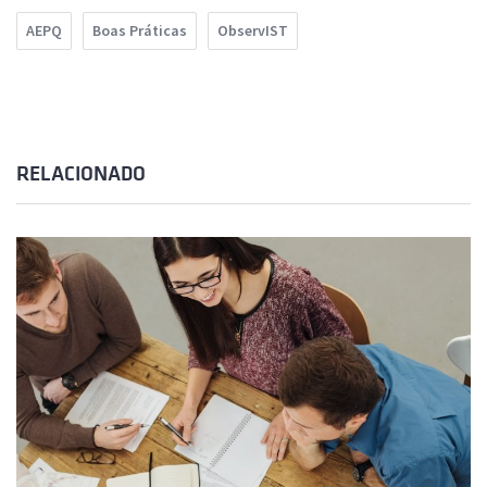
AEPQ
Boas Práticas
ObservIST
RELACIONADO