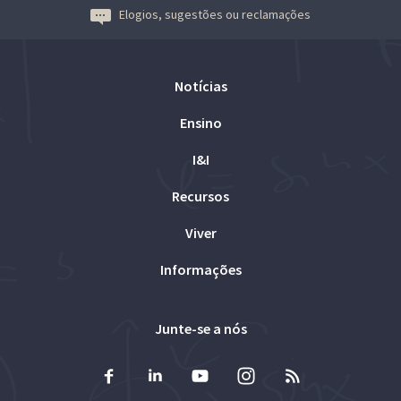
Elogios, sugestões ou reclamações
Notícias
Ensino
I&I
Recursos
Viver
Informações
Junte-se a nós