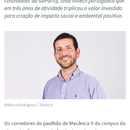
cofundador da GoParity, uma fintech portuguesa que
em três anos de atividade triplicou o valor investido
para criação de impacto social e ambiental positivo.
Débora Rodrigues / Técnico
Os corredores do pavilhão de Mecânica II do
campus
da