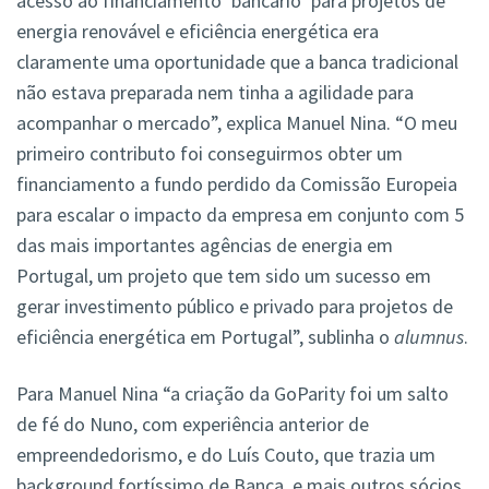
acesso ao financiamento ‘bancário’ para projetos de
energia renovável e eficiência energética era
claramente uma oportunidade que a banca tradicional
não estava preparada nem tinha a agilidade para
acompanhar o mercado”, explica Manuel Nina. “O meu
primeiro contributo foi conseguirmos obter um
financiamento a fundo perdido da Comissão Europeia
para escalar o impacto da empresa em conjunto com 5
das mais importantes agências de energia em
Portugal, um projeto que tem sido um sucesso em
gerar investimento público e privado para projetos de
eficiência energética em Portugal”, sublinha o
alumnus
.
Para Manuel Nina “a criação da GoParity foi um salto
de fé do Nuno, com experiência anterior de
empreendedorismo, e do Luís Couto, que trazia um
background fortíssimo de Banca, e mais outros sócios