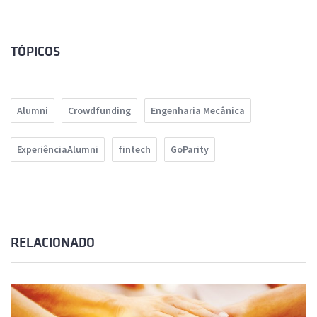
TÓPICOS
Alumni
Crowdfunding
Engenharia Mecânica
ExperiênciaAlumni
fintech
GoParity
RELACIONADO