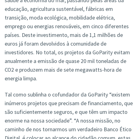
saúde à economia do mar, passando pelas áreas da
educação, agricultura sustentável, fábricas em
transição, moda ecológica, mobilidade elétrica,
emprego ou energias renováveis, em cinco diferentes
países. Deste investimento, mais de 1,1 milhões de
euros já foram devolvidos à comunidade de
investidores. No total, os projetos da GoParity evitam
anualmente a emissão de quase 20 mil toneladas de
CO2 e produzem mais de sete megawatts-hora de
energia limpa.
Tal como sublinha o cofundador da GoParity “existem
inúmeros projetos que precisam de financiamento, que
são suficientemente seguros, e que têm um impacto
enorme na nossa sociedade”. “A nossa missão, no
caminho de nos tornarmos um verdadeiro Banco Ético
Digital, é colocar ao alcance do cidadão comum, estas