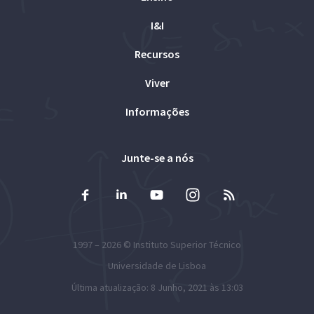
I&I
Recursos
Viver
Informações
Junte-se a nós
1997 – 2026 ©
Instituto Superior Técnico
Universidade de Lisboa
Última atualização: 8 Junho, 2021 às 13:03