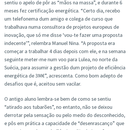
sentiu o apelo de pôr as “mãos na massa”, e durante 6
meses fez certificação energética. “Certo dia, recebo
um telefonema dum amigo e colega de curso que
trabalhava numa consultora de projetos europeus de
inovação, que só me disse ‘vou-te fazer uma proposta
indecente’”, relembra Manuel Nina. “A proposta era
começar a trabalhar 4 dias depois com ele, e na semana
seguinte meter-me num voo para Lulea, no norte da
Suécia, para assumir a gestão dum projeto de eficiência
energética de 3M€”, acrescenta. Como bom adepto de
desafios que é, aceitou sem vacilar.
O antigo aluno lembra-se bem de como se sentiu
“atirado aos tubarões”, no entanto, não se deixou
derrotar pela sensação ou pelo medo do desconhecido,
e pôs em prática a capacidade de “desenrascanço” que