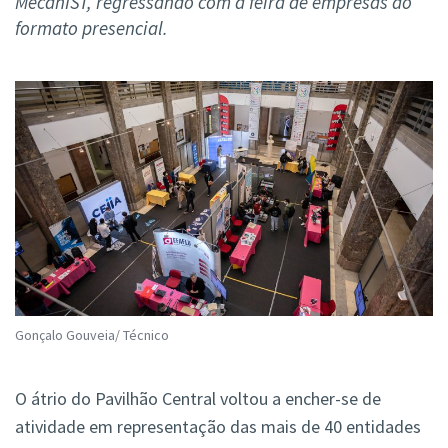
MecanIST, regressando com a feira de empresas ao
formato presencial.
Gonçalo Gouveia/ Técnico
O átrio do Pavilhão Central voltou a encher-se de
atividade em representação das mais de 40 entidades