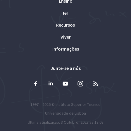
Ensino
I&I
Recursos
Viver
Informações
Junte-se a nós
1997 – 2026 ©
Instituto Superior Técnico
Universidade de Lisboa
Última atualização: 3 Outubro, 2023 às 13:08