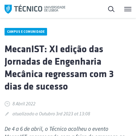
Saltar
Pesquisa
Me
para
o
conteúdo
CAMPUS E COMUNIDADE
MecanIST: XI edição das
Jornadas de Engenharia
Mecânica regressam com 3
dias de sucesso
8 Abril 2022
atualizado a Outubro 3rd 2023 at 13:08
De 4 a 6 de abril, o Técnico acolheu o evento