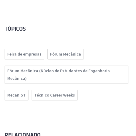
TÓPICOS
Feira de empresas
Fórum Mecânica
Fórum Mecânica (Núcleo de Estudantes de Engenharia
Mecânica)
MecanIST
Técnico Career Weeks
RELACIONADO