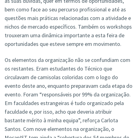
às suas dúvidas, quer em termos de oportunidades,
bem como face ao seu percurso profissional e até as
questões mais práticas relacionadas com a atividade e
nichos de mercado específicos. Também os workshops
trouxeram uma dinâmica importante a esta feira de
oportunidades que esteve sempre em movimento.
Os elementos da organização não se confundiam com
os restantes. Eram estudantes do Técnico que
circulavam de camisolas coloridas com o logo do
evento deste ano, enquanto preparavam cada etapa do
evento. Foram “responsáveis por 99% da organização.
Em faculdades estrangeiras é tudo organizado pela
faculdade e, por isso, acho que deveria atribuir
bastante mérito à minha equipa”, reforça Carlota
Santos. Com nove elementos na organização, o
MecanIST tem ainda a “cobertura dos 54 membros de