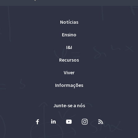
Notícias
Ensino
I&I
Recursos
Viver
Informações
Junte-se a nós