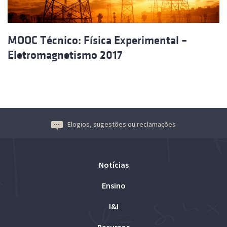
MOOC Técnico: Física Experimental –
Eletromagnetismo 2017
Elogios, sugestões ou reclamações
Notícias
Ensino
I&I
Recursos