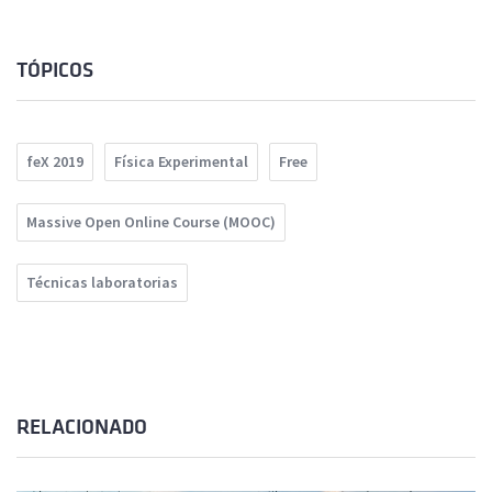
TÓPICOS
feX 2019
Física Experimental
Free
Massive Open Online Course (MOOC)
Técnicas laboratorias
RELACIONADO