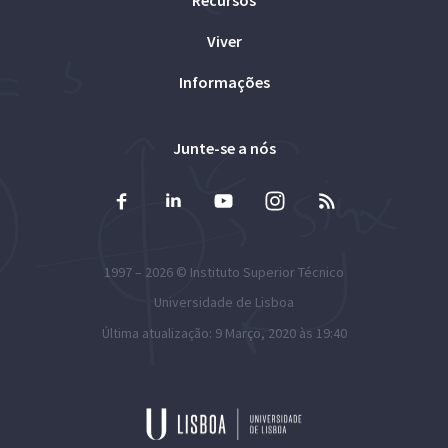
Viver
Informações
Junte-se a nós
1997 – 2026 ©
Instituto Superior Técnico
Universidade de Lisboa
Última atualização: 9 Março, 2020 às 19:40