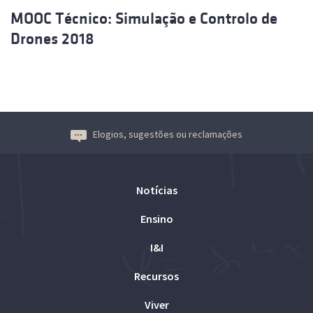
MOOC Técnico: Simulação e Controlo de
Drones 2018
Elogios, sugestões ou reclamações
Notícias
Ensino
I&I
Recursos
Viver