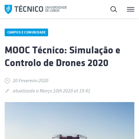
Saltar
Pesquisa
Me
para
o
conteúdo
CAMPUS E COMUNIDADE
MOOC Técnico: Simulação e
Controlo de Drones 2020
20 Fevereiro 2020
atualizado a Março 10th 2020 at 19:41