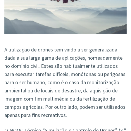
A utilização de drones tem vindo a ser generalizada
dada a sua larga gama de aplicações, nomeadamente
no domínio civil. Estes são habitualmente utilizados
para executar tarefas difíceis, monótonas ou perigosas
para o ser humano, como é o caso da monitorização
ambiental ou de locais de desastre, da aquisição de
imagem com fim multimédia ou da fertilização de
campos agrícolas. Por outro lado, podem ser utilizados
apenas para fins recreativos.
O MOOC Técnico “Simulação e Controlo de Drones” (3.ª