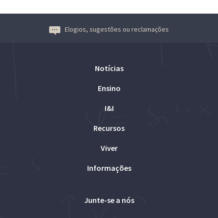
Elogios, sugestões ou reclamações
Notícias
Ensino
I&I
Recursos
Viver
Informações
Junte-se a nós