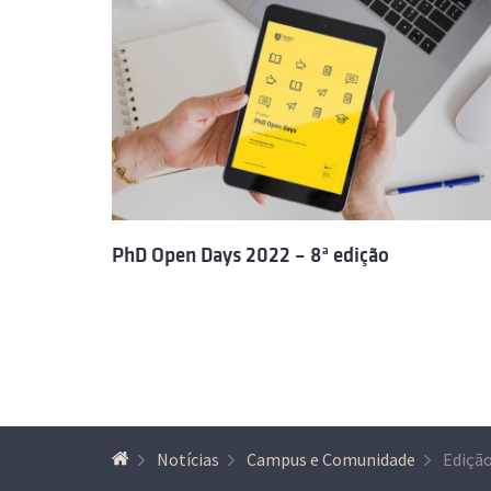
PhD Open Days 2022 – 8ª edição
Notícias
Campus e Comunidade