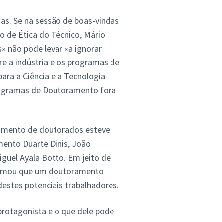
as. Se na sessão de boas-vindas
 de Ética do Técnico, Mário
» não pode levar «a ignorar
ntre a indústria e os programas de
ara a Ciência e a Tecnologia
programas de Doutoramento fora
tamento de doutorados esteve
ento Duarte Dinis, João
guel Ayala Botto. Em jeito de
afirmou que um doutoramento
destes potenciais trabalhadores.
 protagonista e o que dele pode