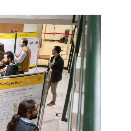
Acreditações A3ES