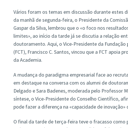
Vários foram os temas em discussão durante estes di
da manhã de segunda-feira, o Presidente da Comissão
Gaspar da Silva, lembrou que o «o foco nos resultados
limites», ao início da tarde já se discutia a relação e
doutoramento. Aqui, o Vice-Presidente da Fundação p
(FCT), Francisco C. Santos, vincou que a FCT apoia 
da Academia.
A mudança do paradigma empresarial face ao recru
em destaque na conversa com os alumni de doutoram
Delgado e Sara Badenes, moderada pelo Professor Mi
síntese, o Vice-Presidente do Conselho Científico, 
pode fazer a diferença na «capacidade de inovação» 
O final da tarde de terça-feira teve o fracasso como