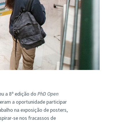
eu a 8ª edição do
PhD Open
eram a oportunidade participar
abalho na exposição de posters,
spirar-se nos fracassos de