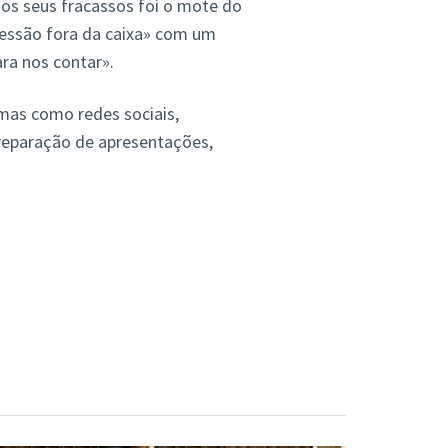
 os seus fracassos foi o mote do
sessão fora da caixa» com um
ara nos contar».
emas como redes sociais,
preparação de apresentações,