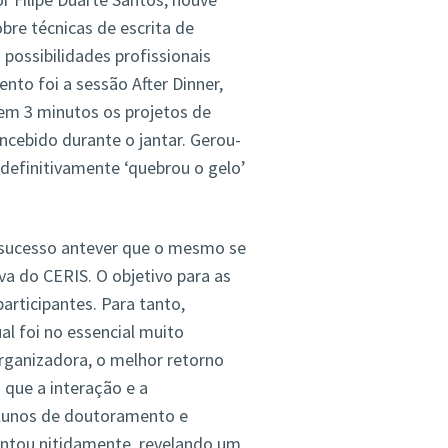
bre técnicas de escrita de
possibilidades profissionais
to foi a sessão After Dinner,
em 3 minutos os projetos de
cebido durante o jantar. Gerou-
definitivamente ‘quebrou o gelo’
u sucesso antever que o mesmo se
va do CERIS. O objetivo para as
articipantes. Para tanto,
al foi no essencial muito
rganizadora, o melhor retorno
 que a interação e a
lunos de doutoramento e
ntou nitidamente, revelando um