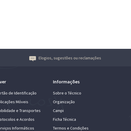
Elogios, sugestões ou reclamações
ver
Informações
rtão de Identificação
Sobre o Técnico
licações Móveis
Organização
bilidade e Transportes
Campi
otocolos e Acordos
Ficha Técnica
rviços Informáticos
Termos e Condições