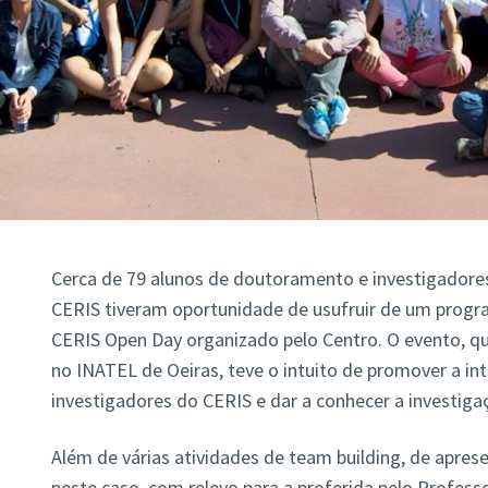
Cerca de 79 alunos de doutoramento e investigador
CERIS tiveram oportunidade de usufruir de um progra
CERIS Open Day organizado pelo Centro. O evento, qu
no INATEL de Oeiras, teve o intuito de promover a in
investigadores do CERIS e dar a conhecer a investiga
Além de várias atividades de team building, de apres
neste caso, com relevo para a proferida pelo Professo