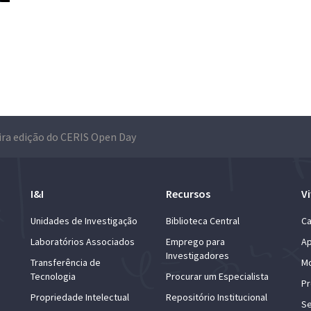
ra edição do CERIS Open Day
I&I
Recursos
Vi
Unidades de Investigação
Biblioteca Central
Ca
Laboratórios Associados
Emprego para
Ap
Investigadores
Transferência de
Mo
Tecnologia
Procurar um Especialista
Pr
Propriedade Intelectual
Repositório Institucional
Se