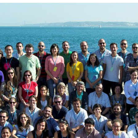
ão Avançada