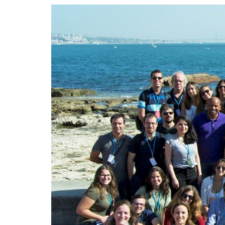
Formaç