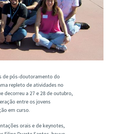
es de pós-doutoramento do
ma repleto de atividades no
e decorreu a 27 e 28 de outubro,
teração entre os jovens
ção em curso.
entações orais e de keynotes,
r Filipe Duarte Santos, houve