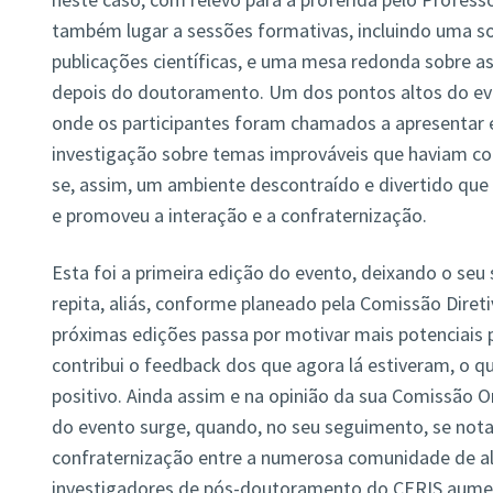
também lugar a sessões formativas, incluindo uma so
publicações científicas, e uma mesa redonda sobre as 
depois do doutoramento. Um dos pontos altos do even
onde os participantes foram chamados a apresentar 
investigação sobre temas improváveis que haviam con
se, assim, um ambiente descontraído e divertido que 
e promoveu a interação e a confraternização.
Esta foi a primeira edição do evento, deixando o se
repita, aliás, conforme planeado pela Comissão Direti
próximas edições passa por motivar mais potenciais p
contribui o feedback dos que agora lá estiveram, o qu
positivo. Ainda assim e na opinião da sua Comissão O
do evento surge, quando, no seu seguimento, se nota
confraternização entre a numerosa comunidade de a
investigadores de pós-doutoramento do CERIS aume