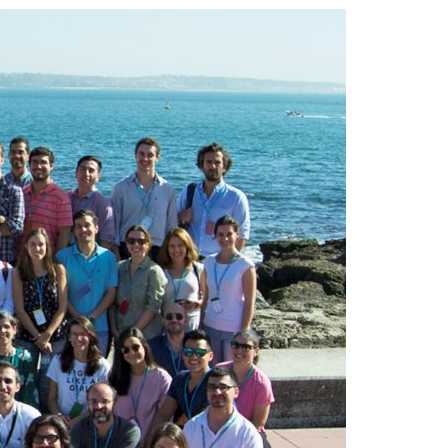
Acreditações A3ES