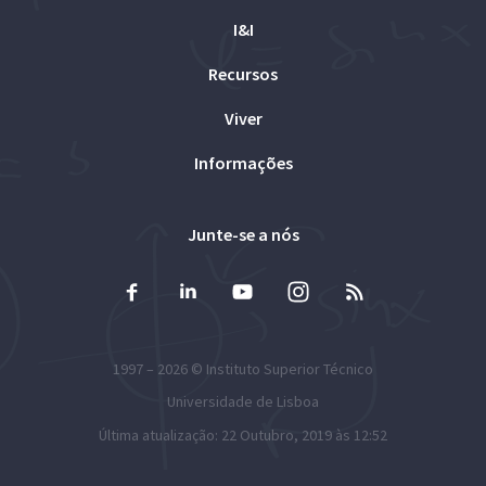
I&I
Recursos
Viver
Informações
Junte-se a nós
1997 – 2026 ©
Instituto Superior Técnico
Universidade de Lisboa
Última atualização: 22 Outubro, 2019 às 12:52