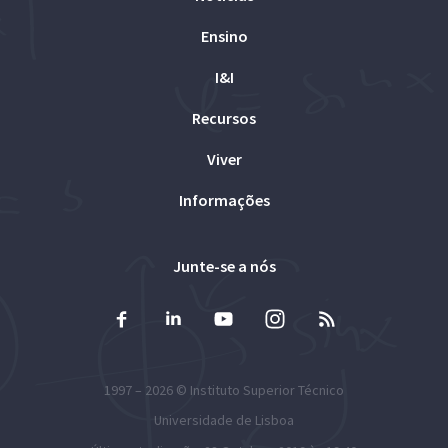
Ensino
I&I
Recursos
Viver
Informações
Junte-se a nós
1997 – 2026 ©
Instituto Superior Técnico
Universidade de Lisboa