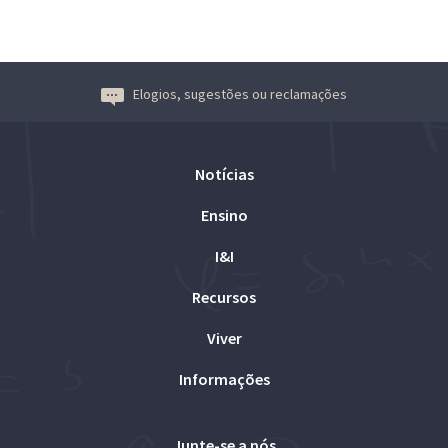
Elogios, sugestões ou reclamações
Notícias
Ensino
I&I
Recursos
Viver
Informações
Junte-se a nós