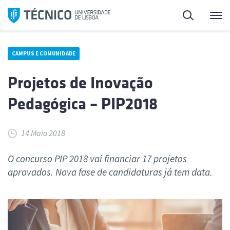
Saltar
Pesquisa
Me
para
o
conteúdo
CAMPUS E COMUNIDADE
Projetos de Inovação
Pedagógica – PIP2018
14 Maio 2018
O concurso PIP 2018 vai financiar 17 projetos
aprovados. Nova fase de candidaturas já tem data.