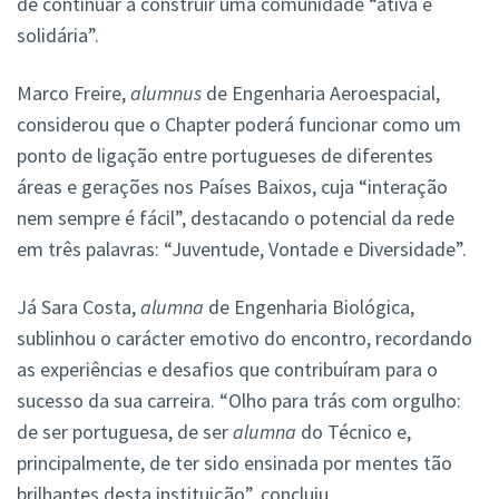
de continuar a construir uma comunidade “ativa e
solidária”.
Marco Freire,
alumnus
de Engenharia Aeroespacial,
considerou que o Chapter poderá funcionar como um
ponto de ligação entre portugueses de diferentes
áreas e gerações nos Países Baixos, cuja “interação
nem sempre é fácil”, destacando o potencial da rede
em três palavras: “Juventude, Vontade e Diversidade”.
Já Sara Costa,
alumna
de Engenharia Biológica,
sublinhou o carácter emotivo do encontro, recordando
as experiências e desafios que contribuíram para o
sucesso da sua carreira. “Olho para trás com orgulho:
de ser portuguesa, de ser
alumna
do Técnico e,
principalmente, de ter sido ensinada por mentes tão
brilhantes desta instituição”, concluiu.