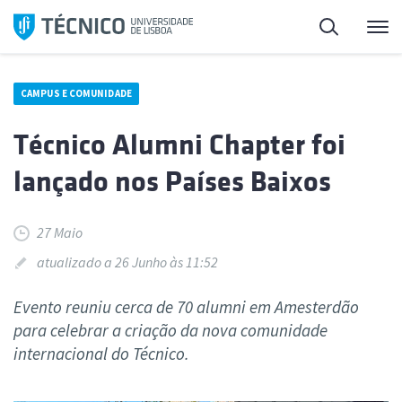
Saltar
Pesquisa
Me
para
o
conteúdo
CAMPUS E COMUNIDADE
Técnico Alumni Chapter foi
lançado nos Países Baixos
27 Maio
atualizado a 26 Junho às 11:52
Evento reuniu cerca de 70 alumni em Amesterdão
para celebrar a criação da nova comunidade
internacional do Técnico.