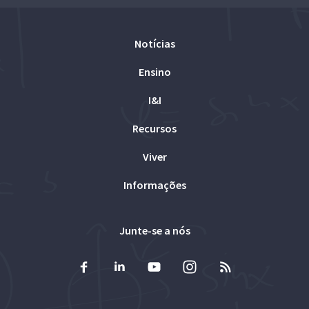
Notícias
Ensino
I&I
Recursos
Viver
Informações
Junte-se a nós