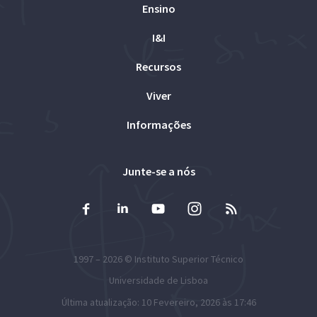
Ensino
I&I
Recursos
Viver
Informações
Junte-se a nós
1997 – 2026 ©
Instituto Superior Técnico
Universidade de Lisboa
Última atualização: 10 Fevereiro, 2026 às 17:46