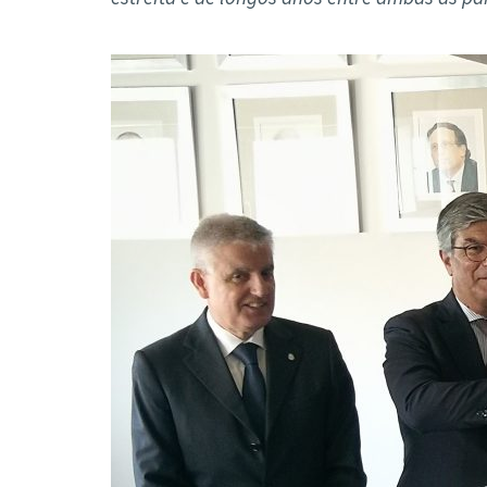
Formaç