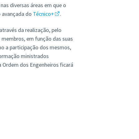
nas diversas áreas em que o
o avançada do
Técnico+
.
através da realização, pelo
ra membros, em função das suas
o a participação dos mesmos,
formação ministrados
a Ordem dos Engenheiros ficará