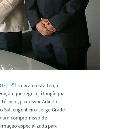
(OE)
firmaram esta terça-
eração que rege a já longínqua
 Técnico, professor Arlindo
ão Sul, engenheiro Jorge Grade
er um compromisso de
ormação especializada para