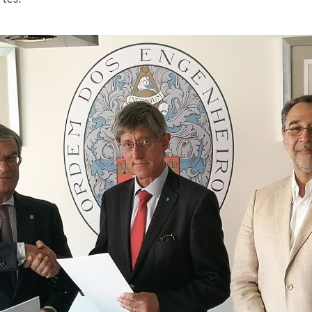
ão Avançada