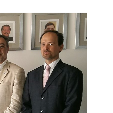
Acreditações A3ES