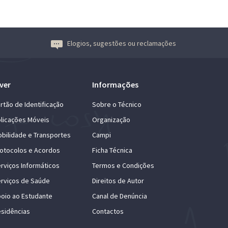
Elogios, sugestões ou reclamações
ver
Informações
rtão de Identificação
Sobre o Técnico
licações Móveis
Organização
bilidade e Transportes
Campi
otocolos e Acordos
Ficha Técnica
rviços Informáticos
Termos e Condições
rviços de Saúde
Direitos de Autor
oio ao Estudante
Canal de Denúncia
sidências
Contactos