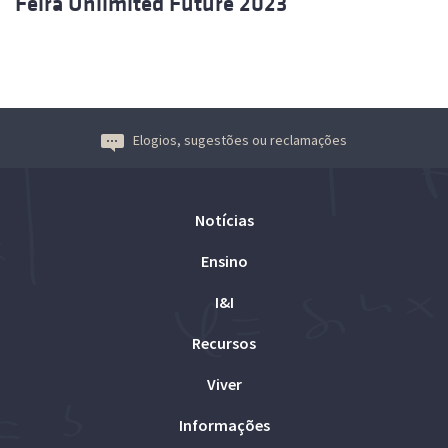
Feira Unlimited Future 2023
Elogios, sugestões ou reclamações
Notícias
Ensino
I&I
Recursos
Viver
Informações