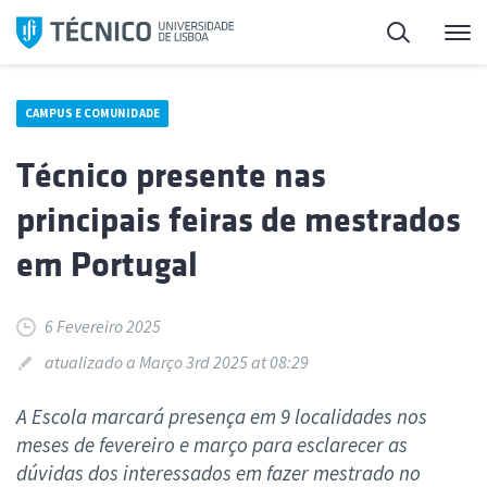
Saltar
Pesquisa
Me
para
o
conteúdo
CAMPUS E COMUNIDADE
Técnico presente nas
principais feiras de mestrados
em Portugal
6 Fevereiro 2025
atualizado a Março 3rd 2025 at 08:29
A Escola marcará presença em 9 localidades nos
meses de fevereiro e março para esclarecer as
dúvidas dos interessados em fazer mestrado no