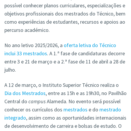
possível conhecer planos curriculares, especializações e
objetivos profissionais dos mestrados do Técnico, bem
como experiências de estudantes, recursos e apoios ao
percurso académico.
No ano letivo 2025/2026, a
oferta letiva do Técnico
inclui 33 mestrados
. A 1.ª fase de candidaturas decorre
entre 3 e 21 de março e a 2.ª fase de 11 de abril a 28 de
julho.
A 12 de março, o Instituto Superior Técnico realiza o
Dia dos Mestrados
, entre as 15h e as 19h30, no Pavilhão
Central do
campus
Alameda. No evento será possível
conhecer os currículos dos
mestrados
e do
mestrado
integrado
, assim como as oportunidades internacionais
de desenvolvimento de carreira e bolsas de estudo. O