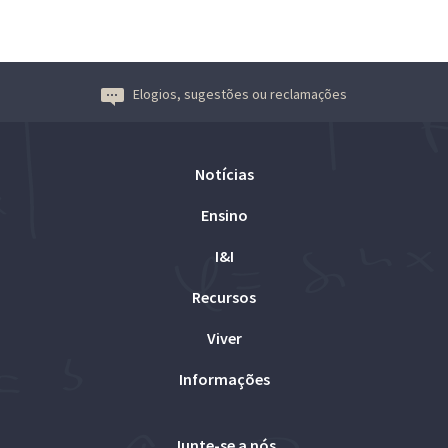
Elogios, sugestões ou reclamações
Notícias
Ensino
I&I
Recursos
Viver
Informações
Junte-se a nós