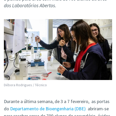
dos Laboratórios Abertos.
Débora Rodrigues / Técnico
Durante a última semana, de 3 a 7 fevereiro, as portas
do
Departamento de Bioengenharia (DBE)
abriram-se
para receber cerca de 700 alunos do secundário, ávidos