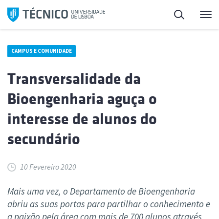
Saltar
Pesquisa
Me
para
o
conteúdo
CAMPUS E COMUNIDADE
Transversalidade da
Bioengenharia aguça o
interesse de alunos do
secundário
10 Fevereiro 2020
Mais uma vez, o Departamento de Bioengenharia
abriu as suas portas para partilhar o conhecimento e
a paixão pela área com mais de 700 alunos através