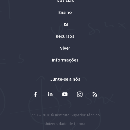
Notícias
Ensino
I&I
Recursos
Viver
Informações
Junte-se a nós
1997 – 2026 ©
Instituto Superior Técnico
Universidade de Lisboa