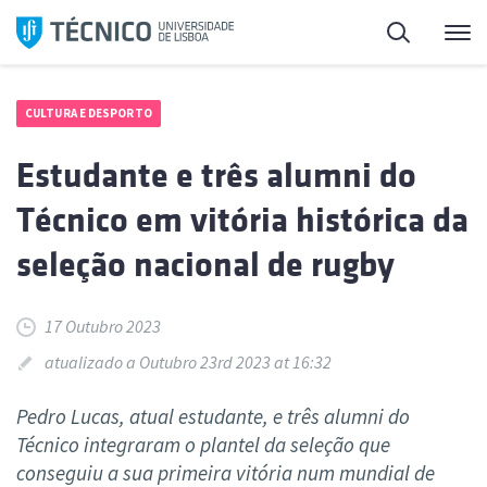
Saltar
Pesquisa
Me
para
o
conteúdo
CULTURA E DESPORTO
Estudante e três alumni do
Técnico em vitória histórica da
seleção nacional de rugby
17 Outubro 2023
atualizado a Outubro 23rd 2023 at 16:32
Pedro Lucas, atual estudante, e três alumni do
Técnico integraram o plantel da seleção que
conseguiu a sua primeira vitória num mundial de