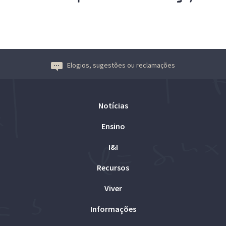
Elogios, sugestões ou reclamações
Notícias
Ensino
I&I
Recursos
Viver
Informações