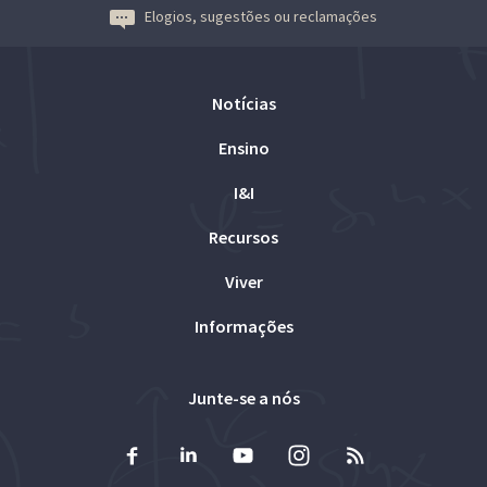
Elogios, sugestões ou reclamações
Notícias
Ensino
I&I
Recursos
Viver
Informações
Junte-se a nós