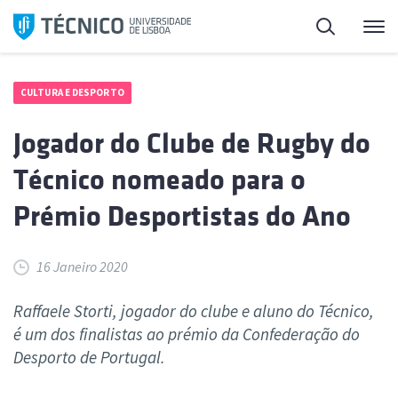
Saltar
Pesquisa
Me
para
o
conteúdo
CULTURA E DESPORTO
Jogador do Clube de Rugby do
Técnico nomeado para o
Prémio Desportistas do Ano
16 Janeiro 2020
Raffaele Storti, jogador do clube e aluno do Técnico,
é um dos finalistas ao prémio da Confederação do
Desporto de Portugal.