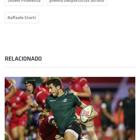
Jovem Promessa
prémio Desportistas do Ano
Raffaele Storti
RELACIONADO