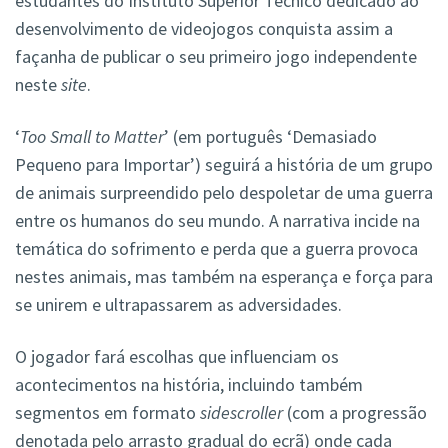
estudantes do Instituto Superior Técnico dedicado ao
desenvolvimento de videojogos conquista assim a
façanha de publicar o seu primeiro jogo independente
neste
site
.
‘
Too Small to Matter
’ (em português ‘Demasiado
Pequeno para Importar’) seguirá a história de um grupo
de animais surpreendido pelo despoletar de uma guerra
entre os humanos do seu mundo. A narrativa incide na
temática do sofrimento e perda que a guerra provoca
nestes animais, mas também na esperança e força para
se unirem e ultrapassarem as adversidades.
O jogador fará escolhas que influenciam os
acontecimentos na história, incluindo também
segmentos em formato
sidescroller
(com a progressão
denotada pelo arrasto gradual do ecrã) onde cada