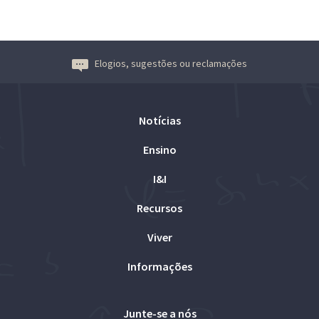
Elogios, sugestões ou reclamações
Notícias
Ensino
I&I
Recursos
Viver
Informações
Junte-se a nós