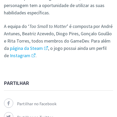
personagem tem a oportunidade de utilizar as suas
habilidades específicas.
A equipa do ‘
Too Small to Matter
’ é composta por André
Antunes, Beatriz Azevedo, Diogo Pires, Gonçalo Goulão
e Rita Torres, todos membros do GameDev. Para além
da
página da Steam
, o jogo possui ainda um perfil
de
Instagram
.
PARTILHAR
Partilhar no Facebook