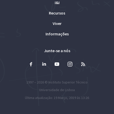
I&I
Recursos
Viver
Informações
Junte-se a nós
1997 – 2026 ©
Instituto Superior Técnico
Universidade de Lisboa
Última atualização: 19 Março, 2019 às 13:26