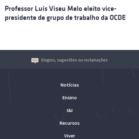
Professor Luís Viseu Melo eleito vice-
presidente de grupo de trabalho da OCDE
Elogios, sugestões ou reclamações
Notícias
Ensino
I&I
Recursos
Viver