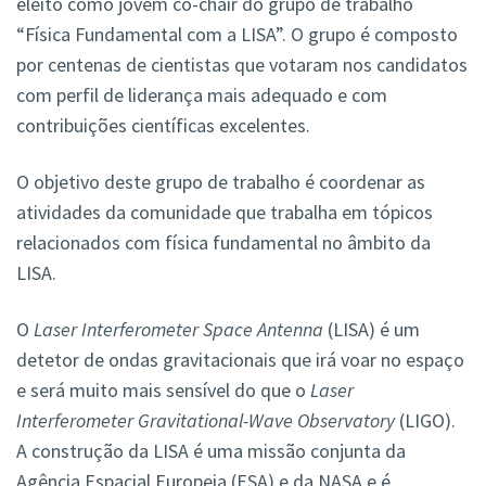
eleito como jovem co-chair do grupo de trabalho
“Física Fundamental com a LISA”. O grupo é composto
por centenas de cientistas que votaram nos candidatos
com perfil de liderança mais adequado e com
contribuições científicas excelentes.
O objetivo deste grupo de trabalho é coordenar as
atividades da comunidade que trabalha em tópicos
relacionados com física fundamental no âmbito da
LISA.
O
Laser Interferometer Space Antenna
(LISA) é um
detetor de ondas gravitacionais que irá voar no espaço
e será muito mais sensível do que o
Laser
Interferometer Gravitational-Wave Observatory
(LIGO).
A construção da LISA é uma missão conjunta da
Agência Espacial Europeia (ESA) e da NASA e é