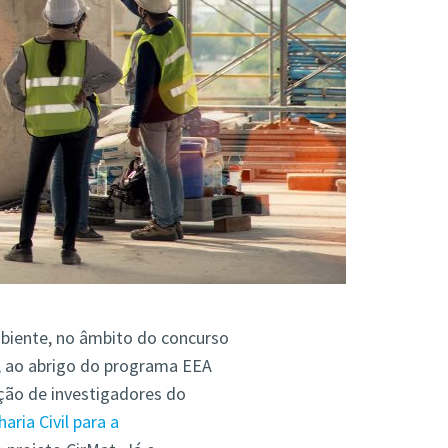
mbiente, no âmbito do concurso
, ao abrigo do programa EEA
ção de investigadores do
ria Civil para a