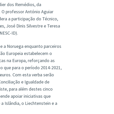
lier dos Remédios, da
. O professor António Aguiar
dera a participação do Técnico,
s, José Dinis Silvestre e Teresa
INESC-ID).
in e a Noruega enquanto parceiros
ão Europeia estabelecem o
icas na Europa, reforçando as
do que para o período 2014-2021,
 euros. Com esta verba serão
onciliação e Igualdade de
iste, para além destes cinco
ende apoiar iniciativas que
a Islândia, o Liechtenstein e a