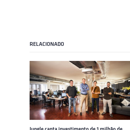
RELACIONADO
Jungle capta investimento de 1 milhão de