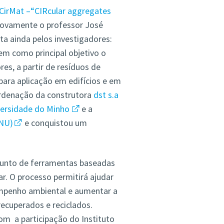
CirMat –“CIRcular aggregates
ovamente o professor José
ta ainda pelos investigadores:
em como principal objetivo o
s, a partir de resíduos de
para aplicação em edifícios e em
ordenação da construtora
dst s.a
versidade do Minho
e a
TNU)
e conquistou um
junto de ferramentas baseadas
. O processo permitirá ajudar
empenho ambiental e aumentar a
recuperados e reciclados.
om a participação do Instituto