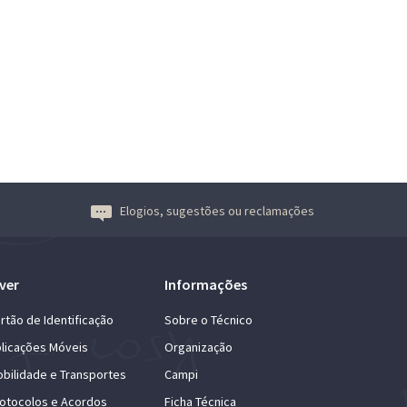
Elogios, sugestões ou reclamações
ver
Informações
rtão de Identificação
Sobre o Técnico
licações Móveis
Organização
bilidade e Transportes
Campi
otocolos e Acordos
Ficha Técnica