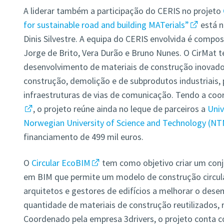
A liderar também a participação do CERIS no projeto
for sustainable road and building MATerials”
está n
Dinis Silvestre. A equipa do CERIS envolvida é compos
Jorge de Brito, Vera Durão e Bruno Nunes. O CirMat t
desenvolvimento de materiais de construção inovadore
construção, demolição e de subprodutos industriais, 
infraestruturas de vias de comunicação. Tendo a co
, o projeto reúne ainda no leque de parceiros a
Uni
Norwegian University of Science and Technology (N
financiamento de 499 mil euros.
O
Circular EcoBIM
tem como objetivo criar um con
em BIM que permite um modelo de construção circular
arquitetos e gestores de edifícios a melhorar o des
quantidade de materiais de construção reutilizados, 
Coordenado pela empresa 3drivers, o projeto conta c