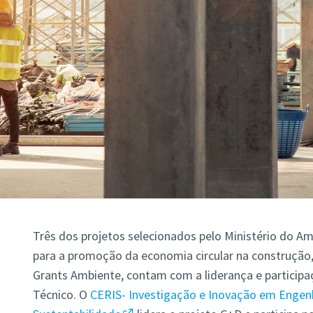
Três dos projetos selecionados pelo Ministério do A
para a promoção da economia circular na construção
Grants Ambiente, contam com a liderança e participa
Técnico. O
CERIS- Investigação e Inovação em Engenha