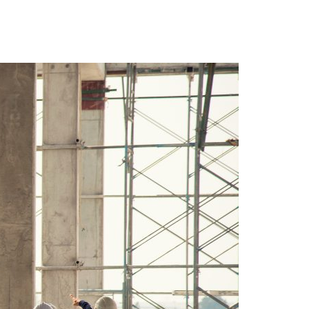
Acreditações A3ES