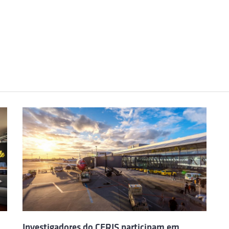
Investigadores do CERIS participam em