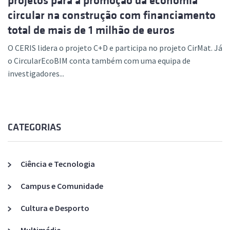
projetos para a promoção da economia
circular na construção com financiamento
total de mais de 1 milhão de euros
O CERIS lidera o projeto C+D e participa no projeto CirMat. Já
o CircularEcoBIM conta também com uma equipa de
investigadores...
CATEGORIAS
Ciência e Tecnologia
Campus e Comunidade
Cultura e Desporto