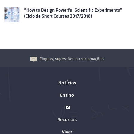
“How to Design Powerful Scientific Experiments”
(Ciclo de Short Courses 2017/2018)
Elogios, sugestões ou reclamações
Notícias
Ensino
I&I
Recursos
Viver