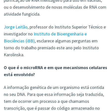
purificação de RNA mensageiro para uso em vacinas,
ou o desenvolvimento de novas moléculas de RNA com
atividade fungicida.
Jorge Leitão
, professor do Instituto Superior Técnico e
investigador no
Instituto de Bioengenharia e
Biociências (iBB)
, esclarece algumas perguntas em
torno do trabalho premiado este ano pelo Instituto
Karolinska.
O que é o microRNA e em que mecanismos celulares
está envolvido?
A informação genética de um organismo está contida
no seu DNA. Para que essa informação seja traduzida,
tem de ocorrer um processo a que chamamos
transcrição, que é passar do código armazenado no