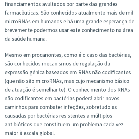
financiamentos avultados por parte das grandes
farmacêuticas. São conhecidos atualmente mais de mil
microRNAs em humanos e há uma grande esperança de
brevemente podermos usar este conhecimento na área
da saúde humana.
Mesmo em procariontes, como é o caso das bactérias,
são conhecidos mecanismos de regulação da
expressão génica baseados em RNAs não codificantes
(que não são microRNAs, mas cujo mecanismo básico
de atuação é semelhante). O conhecimento dos RNAs
não codificantes em bactérias poderá abrir novos
caminhos para combater infeções, sobretudo as
causadas por bactérias resistentes a múltiplos
antibióticos que constituem um problema cada vez
maior à escala global.