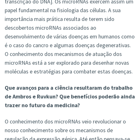
transcrição do DNA]. Os microRNAs exercem assim um
papel fundamental na fisiologia das células. A sua
importância mais prática resulta de terem sido
descobertos microRNAs associados ao
desenvolvimento de várias doenças em humanos como
é o caso do cancro e algumas doenças degenerativas.
O conhecimento dos mecanismos de atuação dos
microRNAs está a ser explorado para desenhar novas
moléculas e estratégias para combater estas doenças.
Que avanços para a ciência resultaram do trabalho
de Ambros e Ruvkun? Que benefícios poderão ainda
trazer no futuro da medicina?
O conhecimento dos microRNAs veio revolucionar o
nosso conhecimento sobre os mecanismos de
regulação da expressão génica. Até então pensava-se