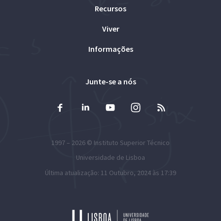
Recursos
Viver
Informações
Junte-se a nós
1997 – 2026 ©
Instituto Superior Técnico
Universidade de Lisboa
Última atualização: 11 Outubro, 2024 às 17:39