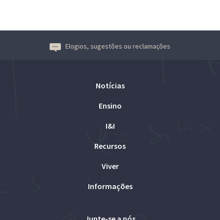
Elogios, sugestões ou reclamações
Notícias
Ensino
I&I
Recursos
Viver
Informações
Junte-se a nós