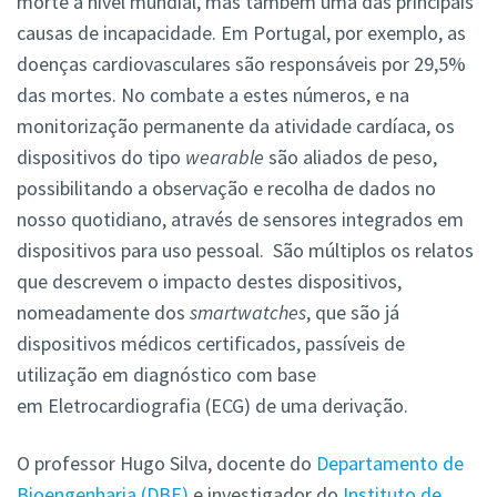
morte a nível mundial, mas também uma das principais
causas de incapacidade. Em Portugal, por exemplo, as
doenças cardiovasculares são responsáveis por 29,5%
das mortes. No combate a estes números, e na
monitorização permanente da atividade cardíaca, os
dispositivos do tipo
wearable
são aliados de peso,
possibilitando a observação e recolha de dados no
nosso quotidiano, através de sensores integrados em
dispositivos para uso pessoal. São múltiplos os relatos
que descrevem o impacto destes dispositivos,
nomeadamente dos
smartwatches
, que são já
dispositivos médicos certificados, passíveis de
utilização em diagnóstico com base
em Eletrocardiografia (ECG) de uma derivação.
O professor Hugo Silva, docente do
Departamento de
Bioengenharia (DBE)
e investigador do
Instituto de