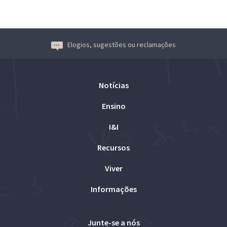
Elogios, sugestões ou reclamações
Notícias
Ensino
I&I
Recursos
Viver
Informações
Junte-se a nós