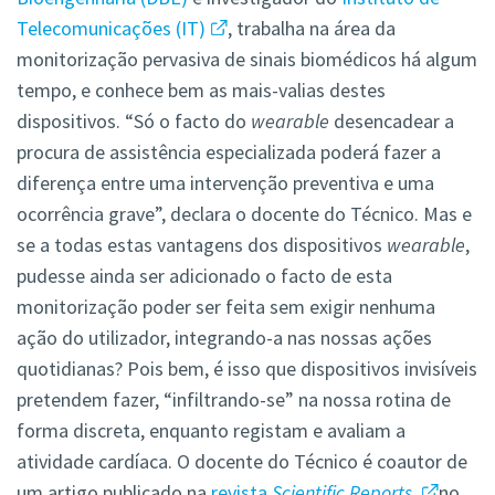
Telecomunicações (IT)
, trabalha na área da
monitorização pervasiva de sinais biomédicos há algum
tempo, e conhece bem as mais-valias destes
dispositivos. “Só o facto do
wearable
desencadear a
procura de assistência especializada poderá fazer a
diferença entre uma intervenção preventiva e uma
ocorrência grave”, declara o docente do Técnico. Mas e
se a todas estas vantagens dos dispositivos
wearable
,
pudesse ainda ser adicionado o facto de esta
monitorização poder ser feita sem exigir nenhuma
ação do utilizador, integrando-a nas nossas ações
quotidianas? Pois bem, é isso que dispositivos invisíveis
pretendem fazer, “infiltrando-se” na nossa rotina de
forma discreta, enquanto registam e avaliam a
atividade cardíaca. O docente do Técnico é coautor de
um artigo publicado na
revista
Scientific Reports
no