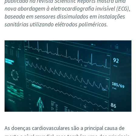
publicado na revista Scientific Reports mostra uma
nova abordagem à eletrocardiografia invisível (ECG),
baseada em sensores dissimulados em instalações
sanitárias utilizando elétrodos poliméricos.
As doenças cardiovasculares são a principal causa de