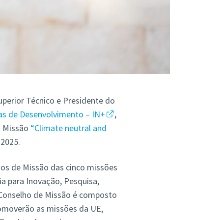
Superior Técnico e Presidente do
cas de Desenvolvimento – IN+
,
a Missão
“Climate neutral and
 2025.
lhos de Missão das cinco missões
a para Inovação, Pesquisa,
a Conselho de Missão é composto
promoverão as missões da UE,