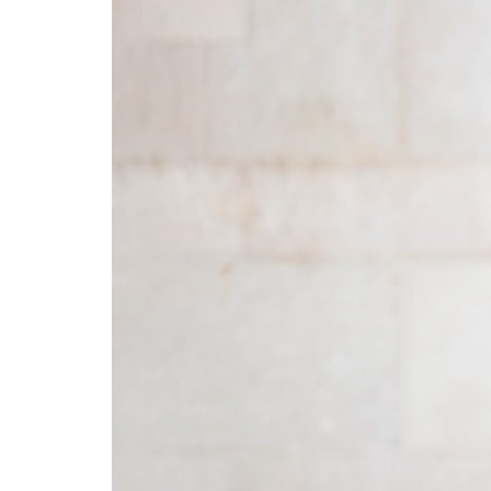
Formaç