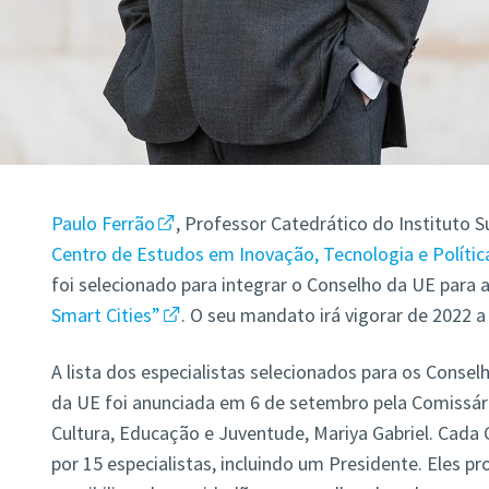
Paulo Ferrão
, Professor Catedrático do Instituto 
Centro de Estudos em Inovação, Tecnologia e Políti
foi selecionado para integrar o Conselho da UE para 
Smart Cities”
. O seu mandato irá vigorar de 2022 a
A lista dos especialistas selecionados para os Conse
da UE foi anunciada em 6 de setembro pela Comissári
Cultura, Educação e Juventude, Mariya Gabriel. Cad
por 15 especialistas, incluindo um Presidente. Eles 