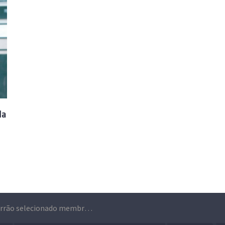
da
Paulo Ferrão selecionado membro da Missão da UE “Climate neutral and Smart Cities”