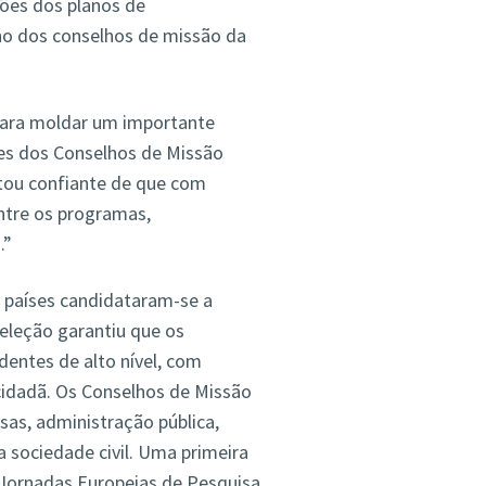
ções dos planos de
ho dos conselhos de missão da
para moldar um importante
es dos Conselhos de Missão
Estou confiante de que com
ntre os programas,
.”
s países candidataram-se a
eleção garantiu que os
entes de alto nível, com
 cidadã. Os Conselhos de Missão
sas, administração pública,
a sociedade civil. Uma primeira
Jornadas Europeias de Pesquisa