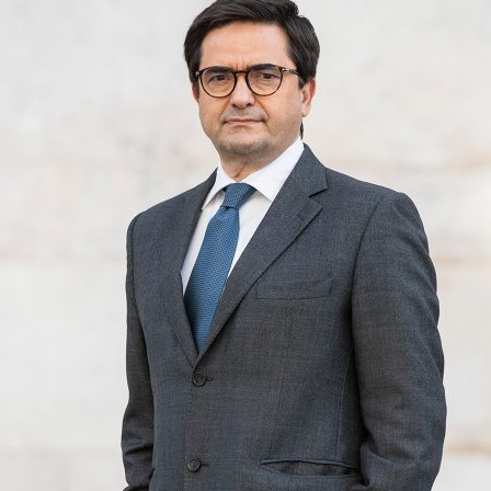
ão Avançada