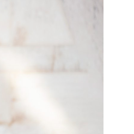
Acreditações A3ES