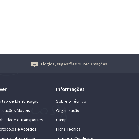
Elogios, sugestões ou reclamações
ver
Informações
rtão de Identificação
Sobre o Técnico
licações Móveis
Organização
bilidade e Transportes
Campi
otocolos e Acordos
Ficha Técnica
rviços Informáticos
Termos e Condições