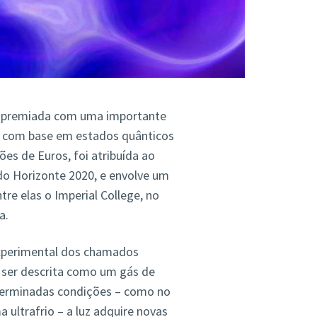
 premiada com uma importante
as com base em estados quânticos
es de Euros, foi atribuída ao
do Horizonte 2020, e envolve um
tre elas o Imperial College, no
a.
experimental dos chamados
e ser descrita como um gás de
eterminadas condições – como no
ultrafrio – a luz adquire novas