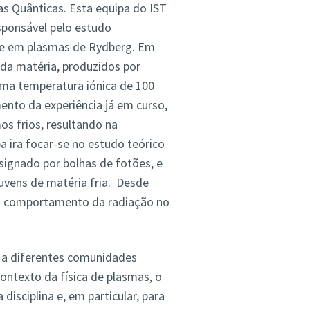
as Quânticas. Esta equipa do IST
sponsável pelo estudo
o e em plasmas de Rydberg. Em
 da matéria, produzidos por
ma temperatura iónica de 100
mento da experiência já em curso,
s frios, resultando na
a ira focar-se no estudo teórico
signado por bolhas de fotões, e
nuvens de matéria fria. Desde
 o comportamento da radiação no
a a diferentes comunidades
contexto da física de plasmas, o
isciplina e, em particular, para