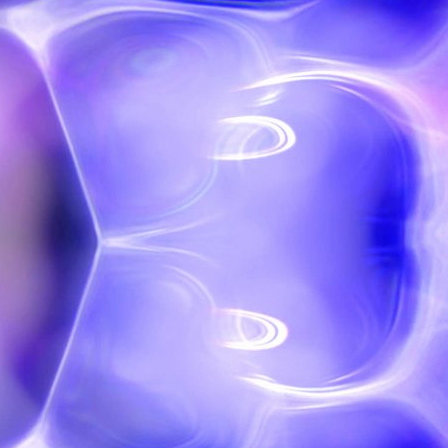
ão Avançada