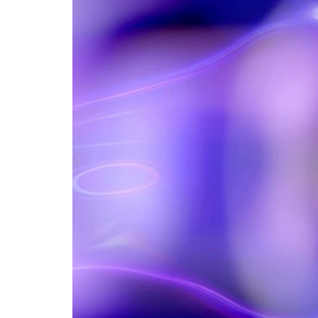
Formaç