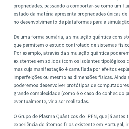
propriedades, passando a comportar-se como um flui
estado da matéria apresenta propriedades únicas de 
no desenvolvimento de plataformas para a simulação
De uma forma sumária, a simulação quântica consist
que permitem o estudo controlado de sistemas físicos
Por exemplo, através da simulação quântica podere
existentes em sólidos (com os isolantes tipológicos
mas cuja manifestação é camuflada por efeitos espúr
imperfeições ou mesmo as dimensões físicas. Ainda a
poderemos desenvolver protótipos de computadores
grande complexidade (como é o caso do conhecido p
eventualmente, vir a ser realizadas.
O Grupo de Plasma Quânticos do IPFN, que já antes ti
experiência de átomos frios existente em Portugal, i