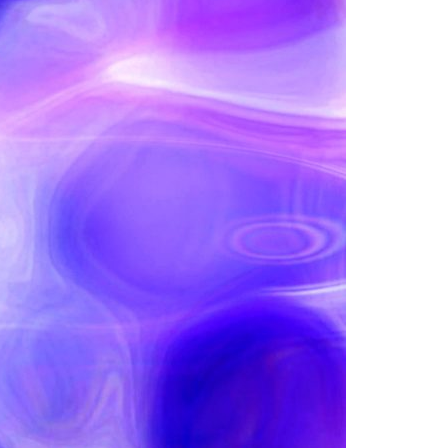
Acreditações A3ES