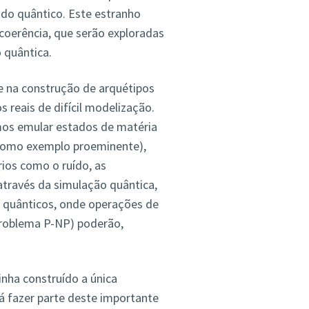
do quântico. Este estranho
coerência, que serão exploradas
 quântica.
e na construção de arquétipos
 reais de difícil modelização.
mos emular estados de matéria
 como exemplo proeminente),
ios como o ruído, as
través da simulação quântica,
 quânticos, onde operações de
roblema P-NP) poderão,
nha construído a única
rá fazer parte deste importante