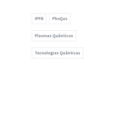
IPFN
PhoQus
Plasmas Quânticos
Tecnologias Quânticas