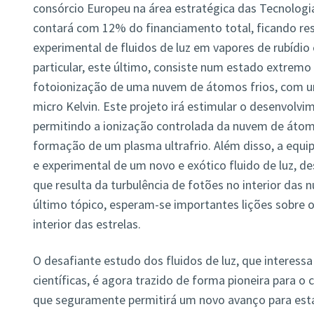
consórcio Europeu na área estratégica das Tecnologi
contará com 12% do financiamento total, ficando re
experimental de fluidos de luz em vapores de rubídi
particular, este último, consiste num estado extremo
fotoionização de uma nuvem de átomos frios, com u
micro Kelvin. Este projeto irá estimular o desenvolvi
permitindo a ionização controlada da nuvem de átomo
formação de um plasma ultrafrio. Além disso, a equip
e experimental de um novo e exótico fluido de luz, de
que resulta da turbulência de fotões no interior das 
último tópico, esperam-se importantes lições sobre
interior das estrelas.
O desafiante estudo dos fluidos de luz, que interess
científicas, é agora trazido de forma pioneira para o 
que seguramente permitirá um novo avanço para esta d