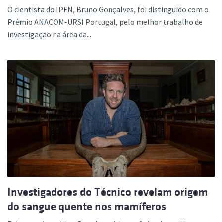
O cientista do IPFN, Bruno Gonçalves, foi distinguido com o
Prémio ANACOM-URSI Portugal, pelo melhor trabalho de
investigação na área da...
Investigadores do Técnico revelam origem
do sangue quente nos mamíferos