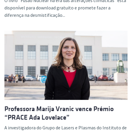
O livro "Fusão Nuclear na era das alterações climáticas" está
disponível para download gratuito e promete fazer a
diferença na desmistificação...
Professora Marija Vranic vence Prémio
“PRACE Ada Lovelace”
A investigadora do Grupo de Lasers e Plasmas do Instituto de