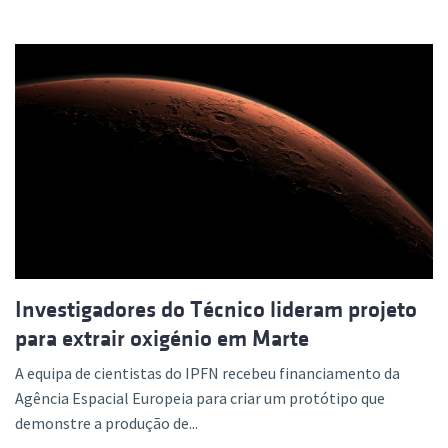
Investigadores do Técnico lideram projeto
para extrair oxigénio em Marte
A equipa de cientistas do IPFN recebeu financiamento da
Agência Espacial Europeia para criar um protótipo que
demonstre a produção de...