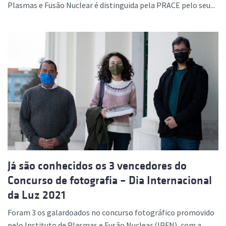
Plasmas e Fusão Nuclear é distinguida pela PRACE pelo seu...
Já são conhecidos os 3 vencedores do
Concurso de fotografia – Dia Internacional
da Luz 2021
Foram 3 os galardoados no concurso fotográfico promovido
pelo Instituto de Plasmas e Fusão Nuclear (IPFN), com a