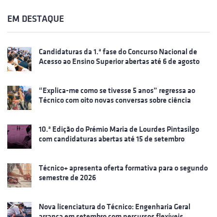
EM DESTAQUE
Candidaturas da 1.ª fase do Concurso Nacional de
Acesso ao Ensino Superior abertas até 6 de agosto
“Explica-me como se tivesse 5 anos” regressa ao
Técnico com oito novas conversas sobre ciência
10.ª Edição do Prémio Maria de Lourdes Pintasilgo
com candidaturas abertas até 15 de setembro
Técnico+ apresenta oferta formativa para o segundo
semestre de 2026
Nova licenciatura do Técnico: Engenharia Geral
arranca em setembro com percursos flexíveis,