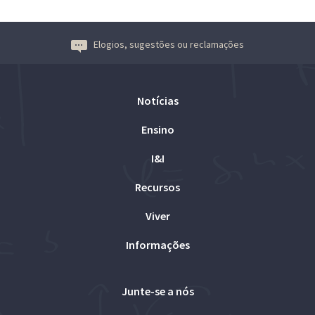
Elogios, sugestões ou reclamações
Notícias
Ensino
I&I
Recursos
Viver
Informações
Junte-se a nós